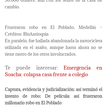
30.000 dólares, aún con los sellos de la casa de
cambio.
Frustraron robo en El Poblado, Medellín –
Créditos: BluAntioquia
En paralelo, fue hallada abandonada la motocicleta
utilizada en el asalto, aunque hasta ahora no se
tiene rastro de los otros involucrados.
Te puede interesar:
Emergencia en
Soacha: colapsa casa frente a colegio
Captura, evidencia y judicialización: así terminó el
intento de robo; De película: así frustraron
millonario robo en El Poblado