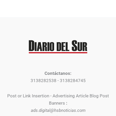
Contáctanos:
3138282538 - 3138284745
Post or Link Insertion - Advertising Article Blog Post
Banners
:
ads.digital@hsbnoticias.com