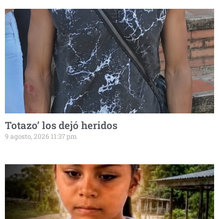
Totazo’ los dejó heridos
9 agosto, 2026 11:37 pm