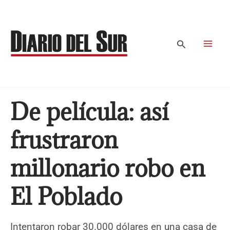
Ir
al
contenido
Buscar
De película: así
frustraron
millonario robo en
El Poblado
Intentaron robar 30.000 dólares en una casa de