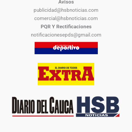
Avisos
publicidad@hsbnoticias.com
comercial@hsbnoticias.com
PQR Y Rectificaciones
notificacionesepds@gmail.com