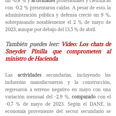
un -0,8 % y
actividades
profesionales y científicas
con -0,2 % presentaron caídas. A pesar de esto, la
administración pública y defensa creció un 9 %,
sobrepasando notablemente el 2 % de mayo de
2023, aunque por debajo del 13,5 % de abril.
También puedes leer:
Video: Los chats de
Sneyder Pinilla que comprometen al
ministro de Hacienda
Las
actividades
secundarias, incluyendo las
industrias manufactureras y la construcción,
regresaron a terreno negativo en mayo con una
variación mensual del -2,9 %,
comparado
con el
-0,7 % de mayo de 2023. Según el DANE, la
economía proveniente del sector secundario se