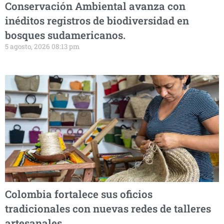
Conservación Ambiental avanza con
inéditos registros de biodiversidad en
bosques sudamericanos.
5 agosto, 2026 08:13 pm
Colombia fortalece sus oficios
tradicionales con nuevas redes de talleres
artesanales.