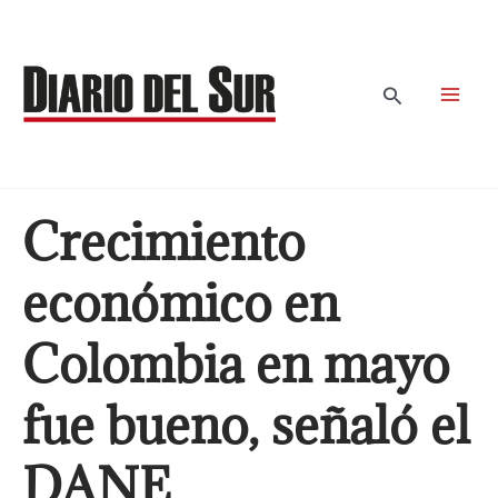
Ir
al
contenido
Buscar
Crecimiento
económico en
Colombia en mayo
fue bueno, señaló el
DANE