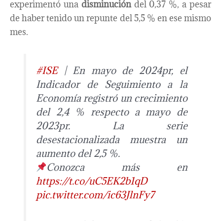
experimentó una
disminución
del 0,37 %, a pesar
de haber tenido un repunte del 5,5 % en ese mismo
mes.
#ISE
| En mayo de 2024pr, el
Indicador de Seguimiento a la
Economía registró un crecimiento
del 2,4 % respecto a mayo de
2023pr. La serie
desestacionalizada muestra un
aumento del 2,5 %.
Conozca más en
https://t.co/uC5EK2b1qD
pic.twitter.com/ic63JlnFy7