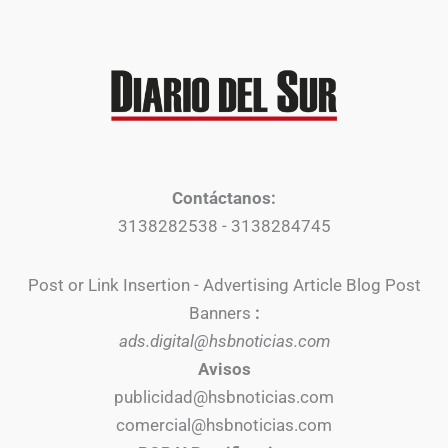
Contáctanos:
3138282538 - 3138284745
Post or Link Insertion - Advertising Article Blog Post
Banners
:
ads.digital@hsbnoticias.com
Avisos
publicidad@hsbnoticias.com
comercial@hsbnoticias.com