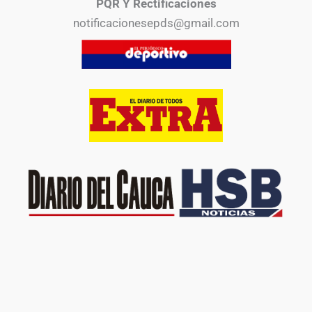
PQR Y Rectificaciones
notificacionesepds@gmail.com