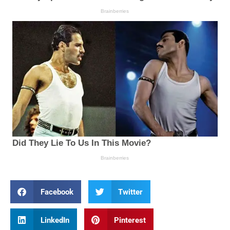
Facebook
Twitter
LinkedIn
Pinterest