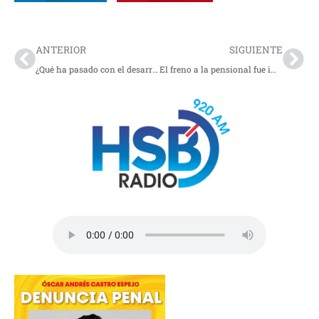
Prev
Nex
ANTERIOR
SIGUIENTE
¿Qué ha pasado con el desarrollo de la costa pacífica nariñense?
El freno a la pensional fue impuesto por Óscar Villamizar