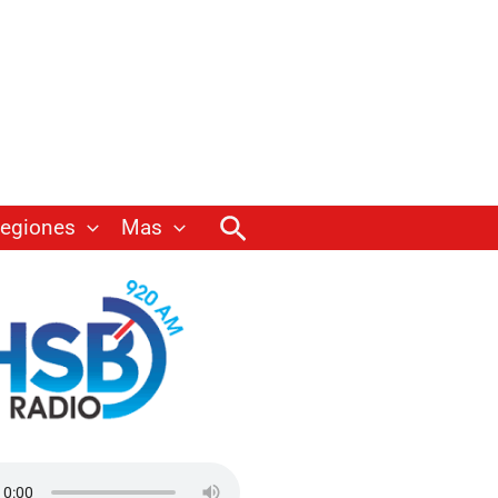
Buscar
egiones
Mas