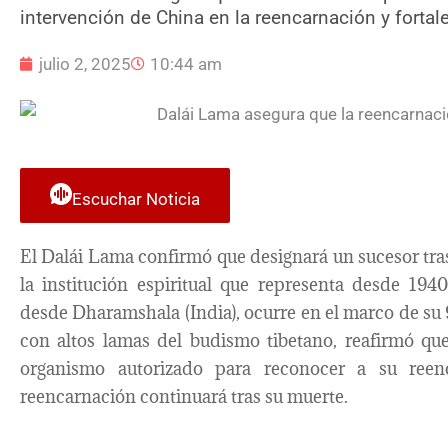
intervención de China en la reencarnación y fortale
julio 2, 2025
10:44 am
Escuchar Noticia
El Dalái Lama confirmó que designará un sucesor tra
la institución espiritual que representa desde 194
desde Dharamshala (India), ocurre en el marco de s
con altos lamas del budismo tibetano, reafirmó qu
organismo autorizado para reconocer a su reen
reencarnación continuará tras su muerte.