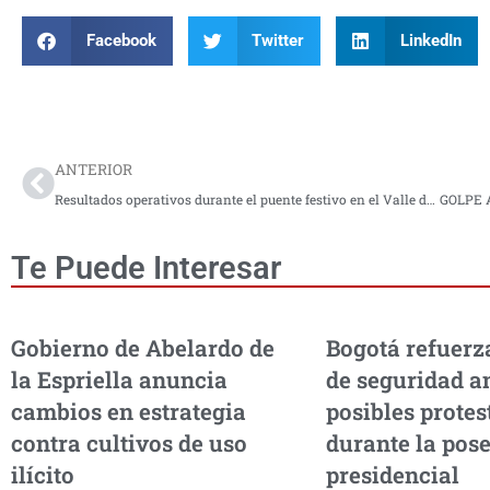
Facebook
Twitter
LinkedIn
Prev
ANTERIOR
Resultados operativos durante el puente festivo en el Valle del Cauca
Te Puede Interesar
Gobierno de Abelardo de
Bogotá refuerz
la Espriella anuncia
de seguridad a
cambios en estrategia
posibles protes
contra cultivos de uso
durante la pos
ilícito
presidencial