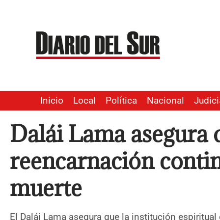
Ir
al
contenido
Inicio
Local
Política
Nacional
Judici
Dalái Lama asegura 
reencarnación contin
muerte
El Dalái Lama asegura que la institución espiritual