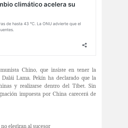
munista Chino, que insiste en tener la
l Dalái Lama. Pekín ha declarado que la
inas y realizarse dentro del Tíbet. Sin
signación impuesta por China carecerá de
no elegiran al sucesor