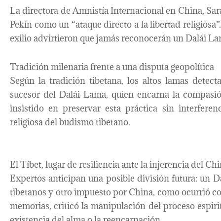
La directora de Amnistía Internacional en China, Sara
Pekín como un “ataque directo a la libertad religiosa”.
exilio advirtieron que jamás reconocerán un Dalái La
Tradición milenaria frente a una disputa geopolítica
Según la tradición tibetana, los altos lamas detecta
sucesor del Dalái Lama, quien encarna la compasió
insistido en preservar esta práctica sin interfere
religiosa del budismo tibetano.
El Tíbet, lugar de resiliencia ante la injerencia del Chi
Expertos anticipan una posible división futura: un D
tibetanos y otro impuesto por China, como ocurrió c
memorias, criticó la manipulación del proceso espiri
existencia del alma o la reencarnación.