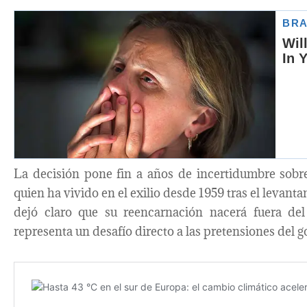
La decisión pone fin a años de incertidumbre sobre l
quien ha vivido en el exilio desde 1959 tras el levant
dejó claro que su reencarnación nacerá fuera del 
representa un desafío directo a las pretensiones del 