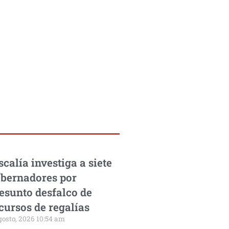
scalía investiga a siete
bernadores por
esunto desfalco de
cursos de regalías
gosto, 2026 10:54 am