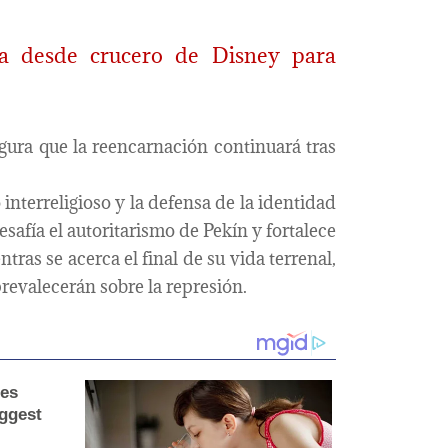
za desde crucero de Disney para
gura que la reencarnación continuará tras
 interreligioso y la defensa de la identidad
esafía el autoritarismo de Pekín y fortalece
tras se acerca el final de su vida terrenal,
 prevalecerán sobre la represión.