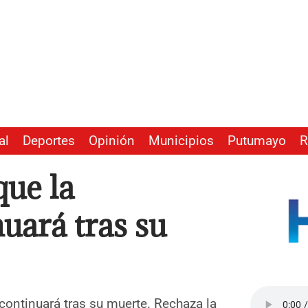
al
Deportes
Opinión
Municipios
Putumayo
R
que la
uará tras su
 continuará tras su muerte. Rechaza la