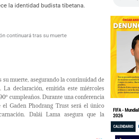
ce la identidad budista tibetana.
s su muerte, asegurando la continuidad de
0. La declaración, emitida este miércoles
u 90° cumpleaños. Durante una conferencia
e el Gaden Phodrang Trust será el único
carnación. Dalái Lama asegura que la