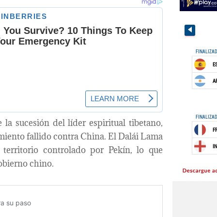
a sucesión del líder espiritual tibetano,
amiento fallido contra China. El Dalái Lama
territorio controlado por Pekín, lo que
gobierno chino.