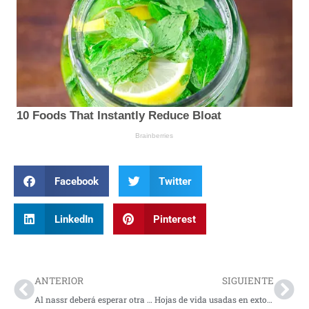
Facebook
Twitter
LinkedIn
Pinterest
Prev
Nex
ANTERIOR
SIGUIENTE
Al nassr deberá esperar otra fecha para ser campeón
Hojas de vida usadas en extorsión