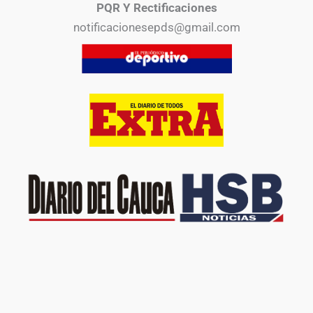
PQR Y Rectificaciones
notificacionesepds@gmail.com