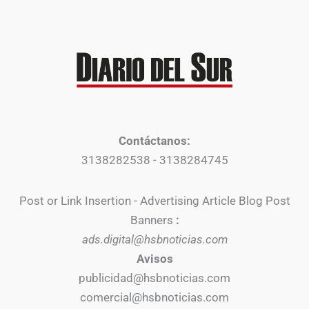
Contáctanos:
3138282538 - 3138284745
Post or Link Insertion - Advertising Article Blog Post
Banners
:
ads.digital@hsbnoticias.com
Avisos
publicidad@hsbnoticias.com
comercial@hsbnoticias.com