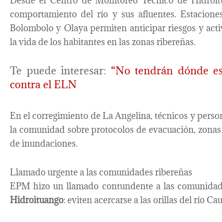
Desde el Centro de Monitoreo Técnico de Hidroitua
comportamiento del río y sus afluentes. Estacione
Bolombolo y Olaya permiten anticipar riesgos y act
la vida de los habitantes en las zonas ribereñas.
Te puede interesar:
“No tendrán dónde esc
contra el ELN
En el corregimiento de La Angelina, técnicos y perso
la comunidad sobre protocolos de evacuación, zonas
de inundaciones.
Llamado urgente a las comunidades ribereñas
EPM hizo un llamado contundente a las comunida
Hidroituango
: eviten acercarse a las orillas del río Ca