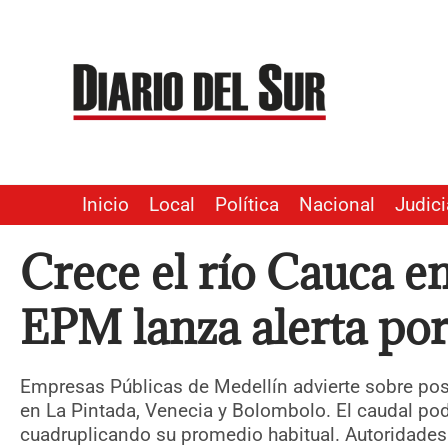
Ir
al
contenido
Inicio
Local
Política
Nacional
Judici
Crece el río Cauca e
EPM lanza alerta por
Empresas Públicas de Medellín advierte sobre posi
en La Pintada, Venecia y Bolombolo. El caudal pod
cuadruplicando su promedio habitual. Autoridades