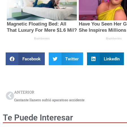
Facebook
Twitter
LinkedIn
Prev
ANTERIOR
Cantante llanero sufrió aparatoso accidente
Te Puede Interesar