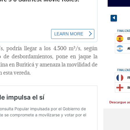
, podría llegar a los 4.500 m³/s, según
sgo de desbordamientos, pone en jaque la
ina en Buriticá y amenaza la movilidad de
 esta vereda.