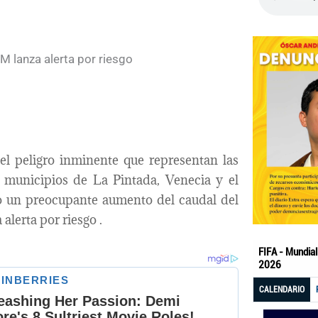
el peligro inminente que representan las
s municipios de La Pintada, Venecia y el
o un preocupante aumento del caudal del
alerta por riesgo .