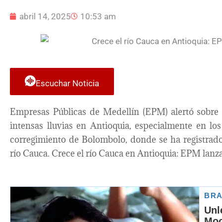
abril 14, 2025
10:53 am
Escuchar Noticia
Empresas Públicas de Medellín (EPM) alertó sobre 
intensas lluvias en Antioquia, especialmente en lo
corregimiento de Bolombolo, donde se ha registrad
río Cauca. Crece el río Cauca en Antioquia: EPM lanza 