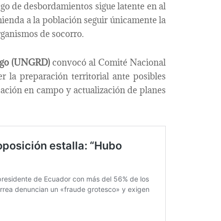
esgo de desbordamientos sigue latente en al
ienda a la población seguir únicamente la
organismos de socorro.
esgo (UNGRD)
convocó al Comité Nacional
r la preparación territorial ante posibles
cación en campo y actualización de planes