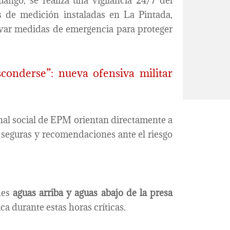
ngo, se realiza una vigilancia 24/7 del
s de medición instaladas en La Pintada,
ivar medidas de emergencia para proteger
onderse”: nueva ofensiva militar
nal social de EPM orientan directamente a
 seguras y recomendaciones ante el riesgo
des
aguas arriba y aguas abajo de la presa
uca durante estas horas críticas.