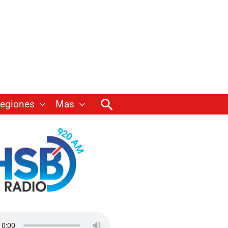
Buscar
egiones
Mas