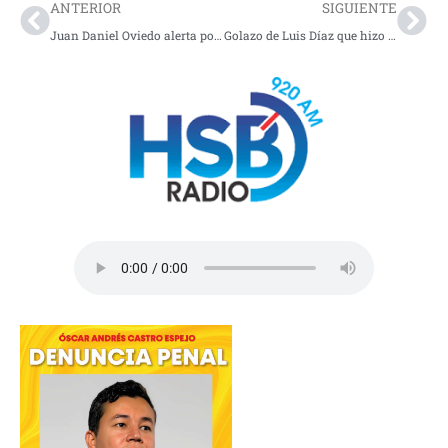
ANTERIOR
SIGUIENTE
Juan Daniel Oviedo alerta por impacto del matoneo escolar
Golazo de Luis Díaz que hizo historia en el Bernabéu