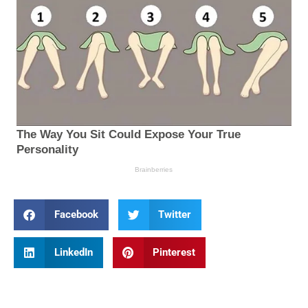
Facebook
Twitter
LinkedIn
Pinterest
Prev
Nex