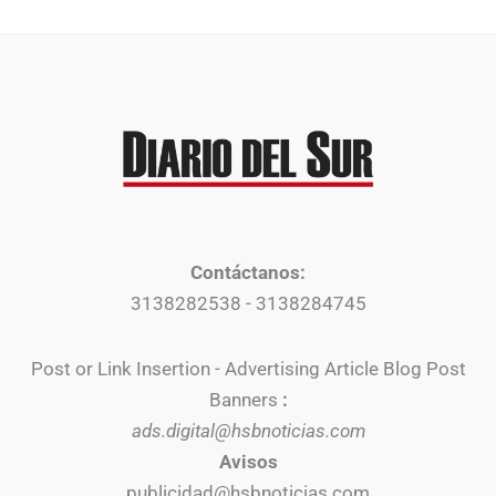
Contáctanos:
3138282538 - 3138284745
Post or Link Insertion - Advertising Article Blog Post
Banners
:
ads.digital@hsbnoticias.com
Avisos
publicidad@hsbnoticias.com