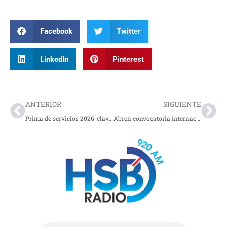
Facebook
Twitter
LinkedIn
Pinterest
Prev
Nex
ANTERIOR
SIGUIENTE
Prima de servicios 2026: claves legales y aspectos a tener en cuenta antes del 30 de junio
Abren convocatoria internacional para reconocer a investigadoras colombianas destacadas en ciencia