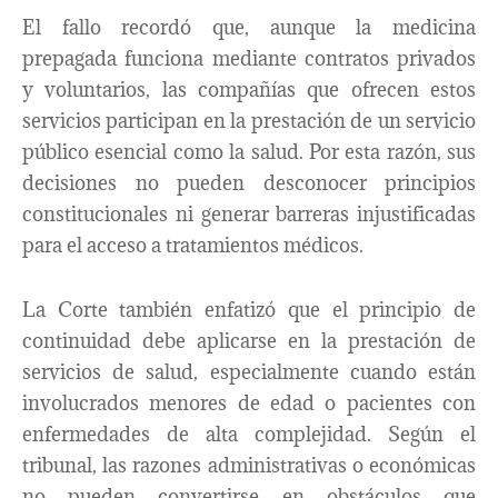
El fallo recordó que, aunque la medicina
prepagada funciona mediante contratos privados
y voluntarios, las compañías que ofrecen estos
servicios participan en la prestación de un servicio
público esencial como la salud. Por esta razón, sus
decisiones no pueden desconocer principios
constitucionales ni generar barreras injustificadas
para el acceso a tratamientos médicos.
La Corte también enfatizó que el principio de
continuidad debe aplicarse en la prestación de
servicios de salud, especialmente cuando están
involucrados menores de edad o pacientes con
enfermedades de alta complejidad. Según el
tribunal, las razones administrativas o económicas
no pueden convertirse en obstáculos que