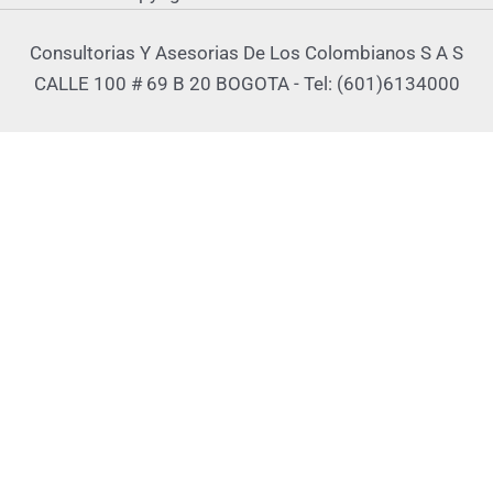
Consultorias Y Asesorias De Los Colombianos S A S
CALLE 100 # 69 B 20 BOGOTA - Tel: (601)6134000