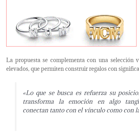
La propuesta se complementa con una selección ve
elevados, que permiten construir regalos con signific
«Lo que se busca es refuerza su posic
transforma la emoción en algo tangi
conectan tanto con el vínculo como con l