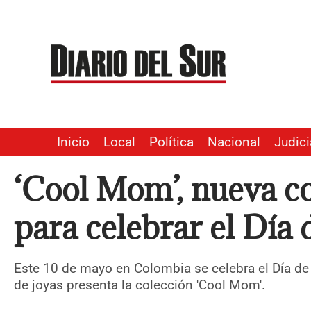
Ir
al
contenido
Inicio
Local
Política
Nacional
Judici
‘Cool Mom’, nueva co
para celebrar el Día
Este 10 de mayo en Colombia se celebra el Día de
de joyas presenta la colección 'Cool Mom'.