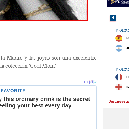
la Madre y las joyas son una excelentre
 la colección ‘Cool Mom’.