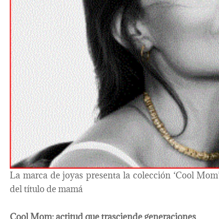
La marca de joyas presenta la colección ‘Cool Mom’,
del título de mamá
Cool Mom: actitud que trasciende generaciones