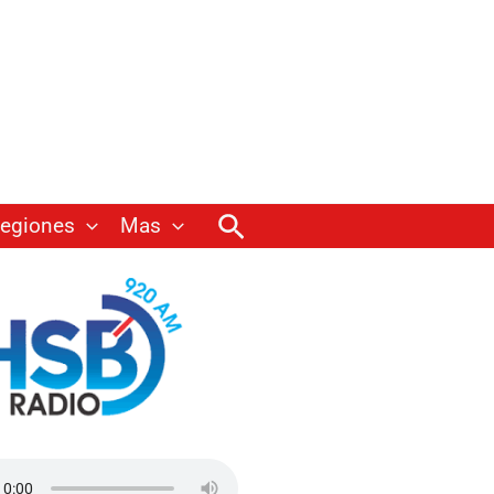
Buscar
egiones
Mas