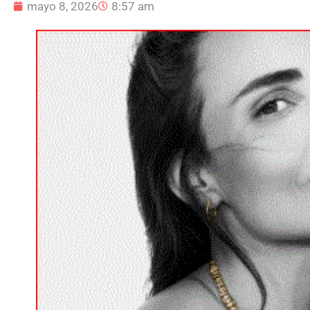
mayo 8, 2026
8:57 am