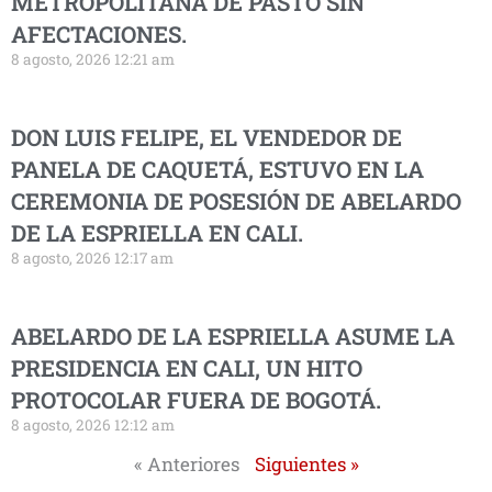
METROPOLITANA DE PASTO SIN
AFECTACIONES.
8 agosto, 2026 12:21 am
DON LUIS FELIPE, EL VENDEDOR DE
PANELA DE CAQUETÁ, ESTUVO EN LA
CEREMONIA DE POSESIÓN DE ABELARDO
DE LA ESPRIELLA EN CALI.
8 agosto, 2026 12:17 am
ABELARDO DE LA ESPRIELLA ASUME LA
PRESIDENCIA EN CALI, UN HITO
PROTOCOLAR FUERA DE BOGOTÁ.
8 agosto, 2026 12:12 am
« Anteriores
Siguientes »