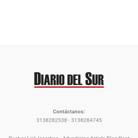
Contáctanos:
3138282538 - 3138284745