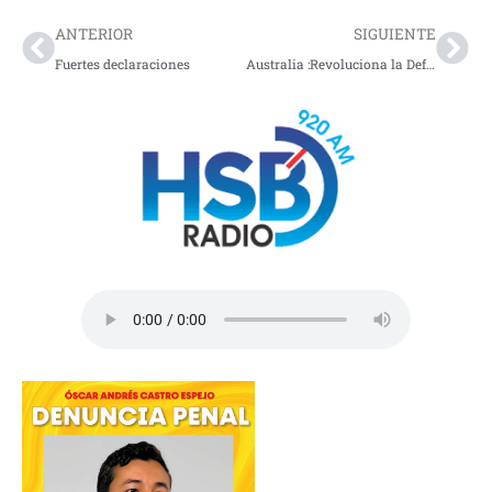
ANTERIOR
SIGUIENTE
Fuertes declaraciones
Australia :Revoluciona la Defensa con el Arma Láser Más Barata y Efectiva del Mundo»