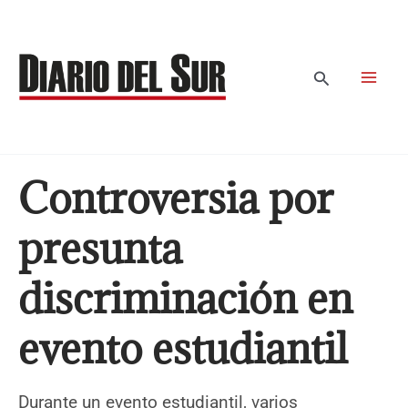
Ir
al
contenido
Buscar
Controversia por
presunta
discriminación en
evento estudiantil
Durante un evento estudiantil, varios