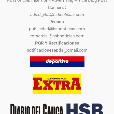
Post or Link Insertion - Advertising Article Blog Post
Banners
:
ads.digital@hsbnoticias.com
Avisos
publicidad@hsbnoticias.com
comercial@hsbnoticias.com
PQR Y Rectificaciones
notificacionesepds@gmail.com