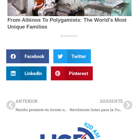
Facebook
Twitter
LinkedIn
Pinterest
Prev
Nex
ANTERIOR
SIGUIENTE
Nariño presente en torneo nacional de boxeo en Bogotá
Nariñenses listas para la Vuelta a Colombia Femenina