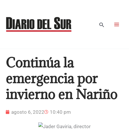
Ir
al
contenido
Buscar
Continúa la
emergencia por
invierno en Nariño
agosto 6, 2022
10:40 pm