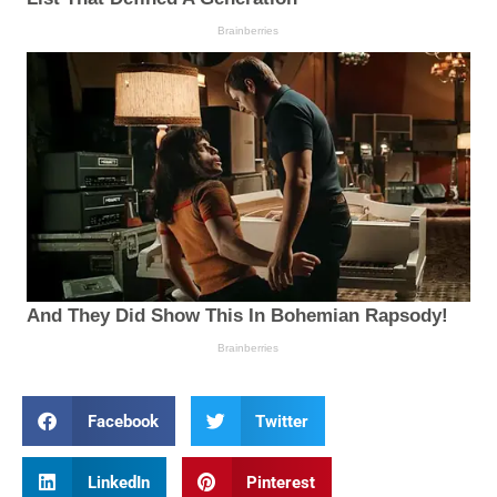
Facebook
Twitter
LinkedIn
Pinterest