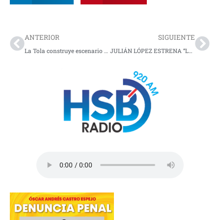
Prev
Nex
ANTERIOR
SIGUIENTE
La Tola construye escenario deportivo
JULIÁN LÓPEZ ESTRENA “LLEGAMOS TARDE”, UN ÁLBUM QUE LE CANTA AL AMOR QUE NO FUE