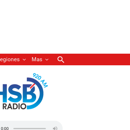
Buscar
egiones
Mas