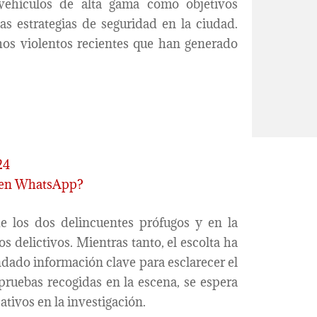
 vehículos de alta gama como objetivos
las estrategias de seguridad en la ciudad.
hos violentos recientes que han generado
24
al en WhatsApp?
de los dos delincuentes prófugos y en la
s delictivos. Mientras tanto, el escolta ha
dado información clave para esclarecer el
pruebas recogidas en la escena, se espera
tivos en la investigación.