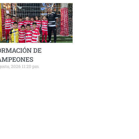
ORMACIÓN DE
AMPEONES
gosto, 2026 11:20 pm