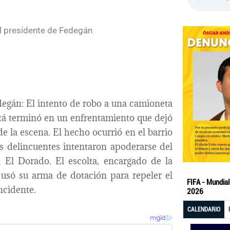
degán: El intento de robo a una camioneta
tá terminó en un enfrentamiento que dejó
 la escena. El hecho ocurrió en el barrio
s delincuentes intentaron apoderarse del
l El Dorado. El escolta, encargado de la
 usó su arma de dotación para repeler el
incidente.