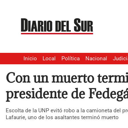
Ir
al
contenido
Inicio
Local
Política
Nacional
Judici
Con un muerto termin
presidente de Fedeg
Escolta de la UNP evitó robo a la camioneta del p
Lafaurie, uno de los asaltantes terminó muerto