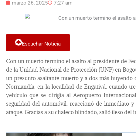
marzo 26, 2025
7:27 am
Escuchar Noticia
Con un muerto termino el asalto al presidente de Fe
de la Unidad Nacional de Protección (UNP) en Bogo
un presunto asaltante muerto y a dos más huyendo de
Normandía, en la localidad de Engativá, cuando tre
vehículo que se dirigía al Aeropuerto Internaciona
seguridad del automóvil, reaccionó de inmediato y
ataque. Gracias a su chaleco blindado, salió ileso del 