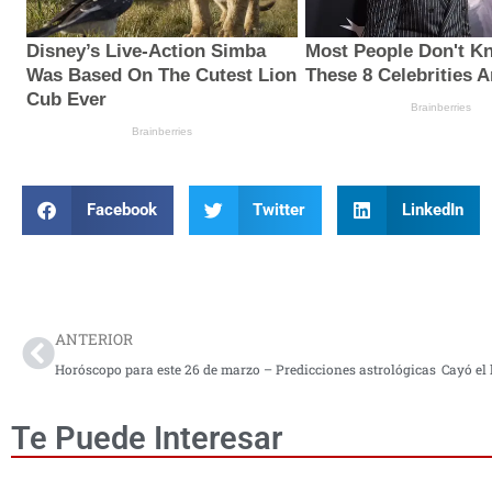
Facebook
Twitter
LinkedIn
Prev
ANTERIOR
Horóscopo para este 26 de marzo – Predicciones astrológicas
Te Puede Interesar