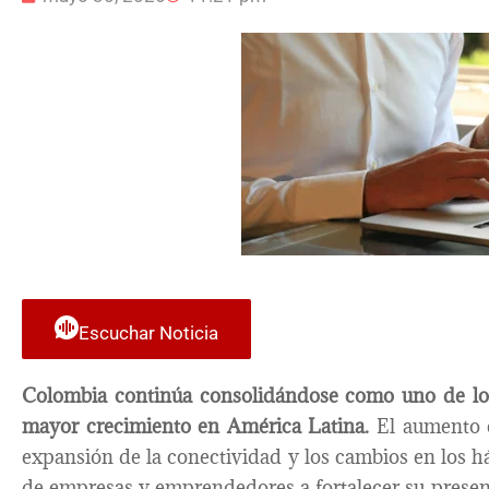
Escuchar Noticia
Colombia continúa consolidándose como uno de lo
mayor crecimiento en América Latina.
El aumento e
expansión de la conectividad y los cambios en los 
de empresas y emprendedores a fortalecer su presenc