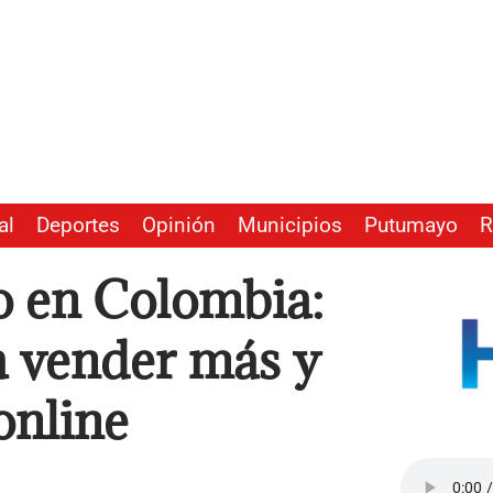
al
Deportes
Opinión
Municipios
Putumayo
R
o en Colombia:
ra vender más y
online