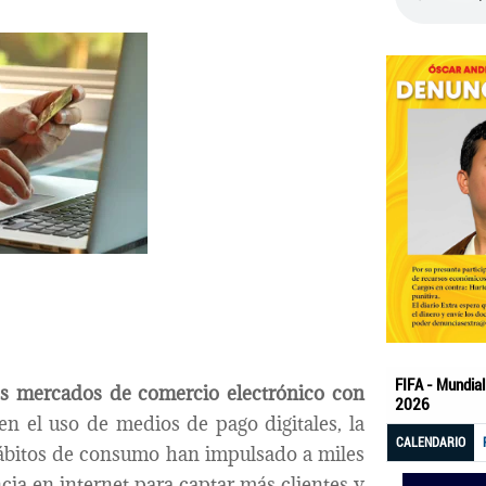
s mercados de comercio electrónico con
n el uso de medios de pago digitales, la
hábitos de consumo han impulsado a miles
ia en internet para captar más clientes y