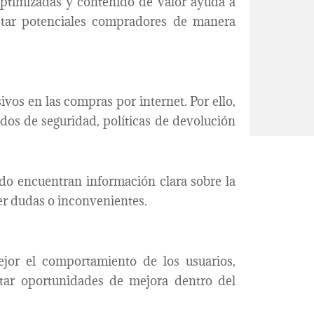
 optimizadas y contenido de valor ayuda a
ptar potenciales compradores de manera
vos en las compras por internet. Por ello,
ados de seguridad, políticas de devolución
do encuentran información clara sobre la
er dudas o inconvenientes.
jor el comportamiento de los usuarios,
tar oportunidades de mejora dentro del