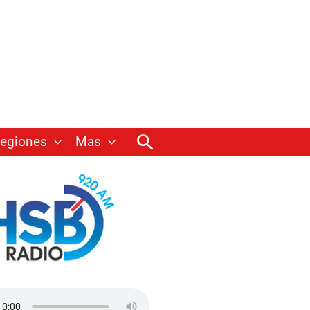
Buscar
egiones
Mas