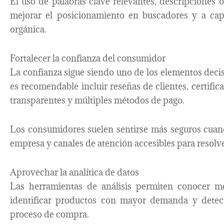
El uso de palabras clave relevantes, descripciones
mejorar el posicionamiento en buscadores y a ca
orgánica.
Fortalecer la confianza del consumidor
La confianza sigue siendo uno de los elementos decisi
es recomendable incluir reseñas de clientes, certific
transparentes y múltiples métodos de pago.
Los consumidores suelen sentirse más seguros cuan
empresa y canales de atención accesibles para resolv
Aprovechar la analítica de datos
Las herramientas de análisis permiten conocer me
identificar productos con mayor demanda y detec
proceso de compra.