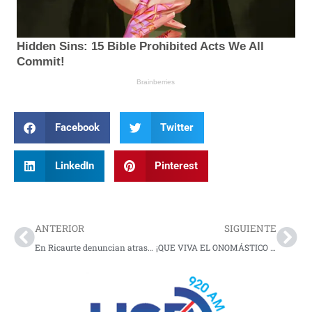
Facebook
Twitter
LinkedIn
Pinterest
Prev
Nex
ANTERIOR
SIGUIENTE
En Ricaurte denuncian atraso en la ejecución de proyectos
¡QUE VIVA EL ONOMÁSTICO DE PASTO!