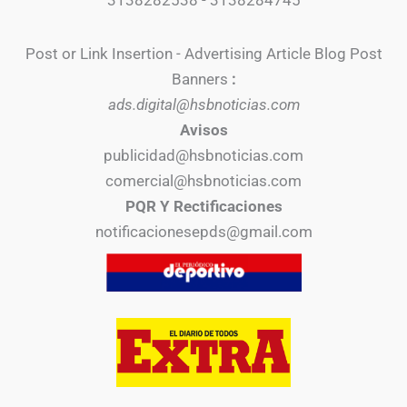
Post or Link Insertion - Advertising Article Blog Post
Banners
:
ads.digital@hsbnoticias.com
Avisos
publicidad@hsbnoticias.com
comercial@hsbnoticias.com
PQR Y Rectificaciones
notificacionesepds@gmail.com