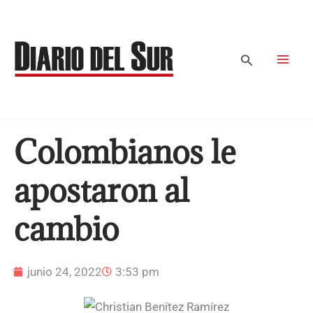
Ir
al
contenido
Buscar
Colombianos le
apostaron al
cambio
junio 24, 2022
3:53 pm