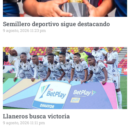
Semillero deportivo sigue destacando
9 agosto, 2026 11:23 pm
Llaneros busca victoria
9 agosto, 2026 11:11 pm