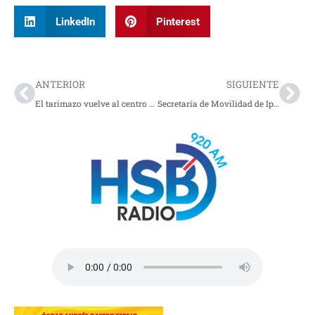
LinkedIn
Pinterest
Prev
Nex
ANTERIOR
SIGUIENTE
El tarimazo vuelve al centro del debate tras las explosivas declaraciones de Carlos Pesebre
Secretaría de Movilidad de Ipiales incorporó nueva funcionaria de carrera tras concurso público de méritos