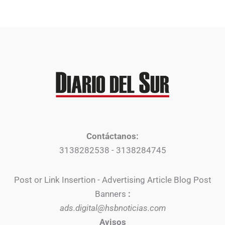
Contáctanos:
3138282538 - 3138284745
Post or Link Insertion - Advertising Article Blog Post
Banners
:
ads.digital@hsbnoticias.com
Avisos