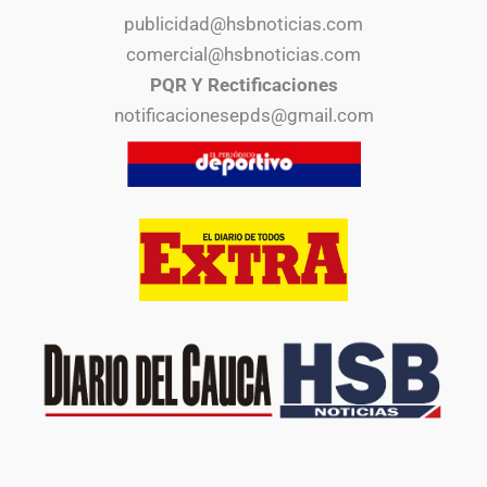
publicidad@hsbnoticias.com
comercial@hsbnoticias.com
PQR Y Rectificaciones
notificacionesepds@gmail.com