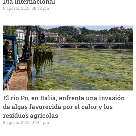
Día Internacional
8 agosto, 2026 08:32 pm
El río Po, en Italia, enfrenta una invasión
de algas favorecida por el calor y los
residuos agrícolas
8 agosto, 2026 07:44 pm