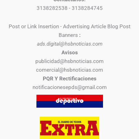
3138282538 - 3138284745
Post or Link Insertion - Advertising Article Blog Post
Banners
:
ads.digital@hsbnoticias.com
Avisos
publicidad@hsbnoticias.com
comercial@hsbnoticias.com
PQR Y Rectificaciones
notificacionesepds@gmail.com