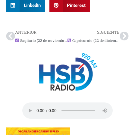
LinkedIn
Pinterest
Prev
Nex
ANTERIOR
SIGUIENTE
Sagitario (22 de noviembre – 21 de diciembre)
Capricornio (22 de diciembre – 19 de enero)