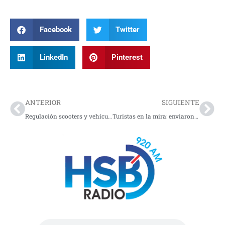
Facebook
Twitter
LinkedIn
Pinterest
Prev
Nex
ANTERIOR
SIGUIENTE
Regulación scooters y vehículos eléctricos personales: así serían las nuevas normas en Colombia
Turistas en la mira: enviaron a prisión a mujer por millonarios robos en Medellín