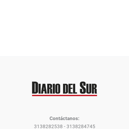
Contáctanos:
3138282538 - 3138284745