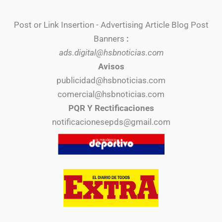
Post or Link Insertion - Advertising Article Blog Post
Banners
:
ads.digital@hsbnoticias.com
Avisos
publicidad@hsbnoticias.com
comercial@hsbnoticias.com
PQR Y Rectificaciones
notificacionesepds@gmail.com