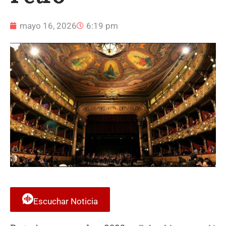
mayo 16, 2026
6:19 pm
Escuchar Noticia