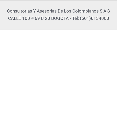
Consultorias Y Asesorias De Los Colombianos S A S
CALLE 100 # 69 B 20 BOGOTA - Tel: (601)6134000