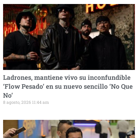
Ladrones, mantiene vivo su inconfundible
‘Flow Pesado’ en su nuevo sencillo ‘No Que
No’
8 agosto, 2026 11:44 am