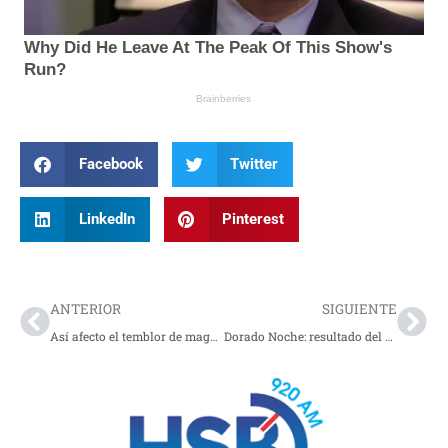
Facebook
Twitter
LinkedIn
Pinterest
Prev
Nex
ANTERIOR
SIGUIENTE
Así afecto el temblor de magnitud 6.5 con al país
Dorado Noche: resultado del domingo 8 de junio de 2025