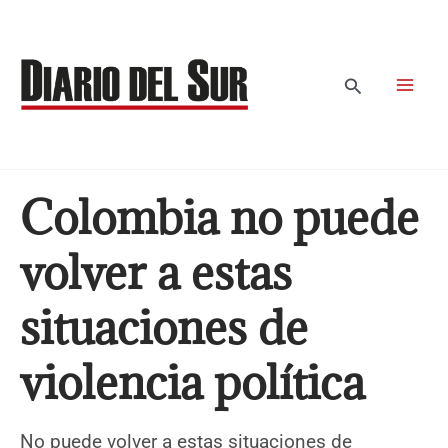
Ir
al
contenido
Buscar
Colombia no puede
volver a estas
situaciones de
violencia política
No puede volver a estas situaciones de