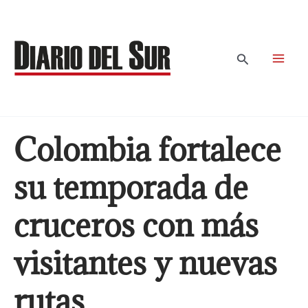
Ir
al
contenido
Buscar
Colombia fortalece
su temporada de
cruceros con más
visitantes y nuevas
rutas