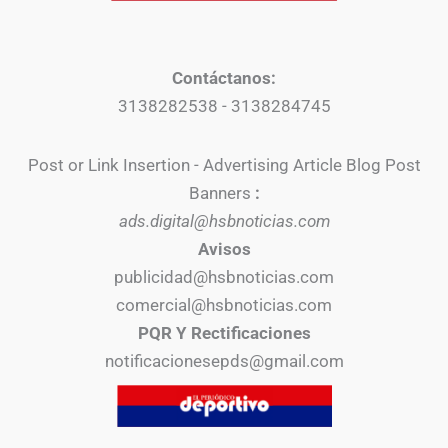
Contáctanos:
3138282538 - 3138284745
Post or Link Insertion - Advertising Article Blog Post
Banners
:
ads.digital@hsbnoticias.com
Avisos
publicidad@hsbnoticias.com
comercial@hsbnoticias.com
PQR Y Rectificaciones
notificacionesepds@gmail.com