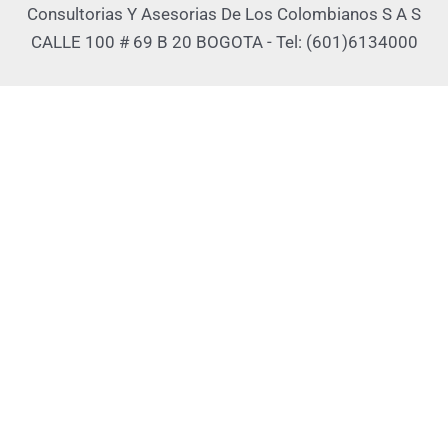
Consultorias Y Asesorias De Los Colombianos S A S
CALLE 100 # 69 B 20 BOGOTA - Tel: (601)6134000