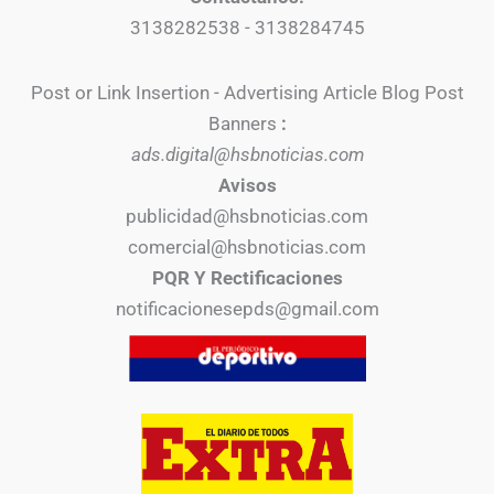
3138282538 - 3138284745
Post or Link Insertion - Advertising Article Blog Post
Banners
:
ads.digital@hsbnoticias.com
Avisos
publicidad@hsbnoticias.com
comercial@hsbnoticias.com
PQR Y Rectificaciones
notificacionesepds@gmail.com