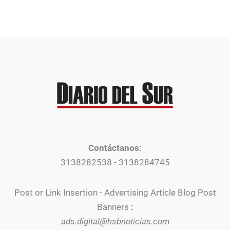
Contáctanos:
3138282538 - 3138284745
Post or Link Insertion - Advertising Article Blog Post
Banners
:
ads.digital@hsbnoticias.com