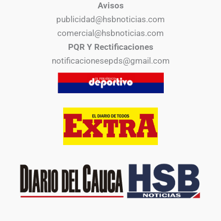
Avisos
publicidad@hsbnoticias.com
comercial@hsbnoticias.com
PQR Y Rectificaciones
notificacionesepds@gmail.com