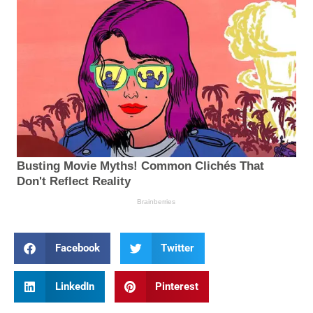
Facebook
Twitter
LinkedIn
Pinterest