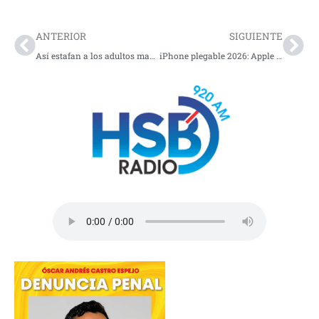
Prev
Nex
ANTERIOR
SIGUIENTE
Así estafan a los adultos mayores: Guía para evitar fraudes digitales
iPhone plegable 2026: Apple traerá de vuelta Touch ID