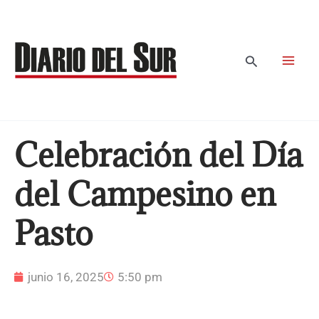
Ir
al
contenido
Buscar
Celebración del Día
del Campesino en
Pasto
junio 16, 2025
5:50 pm