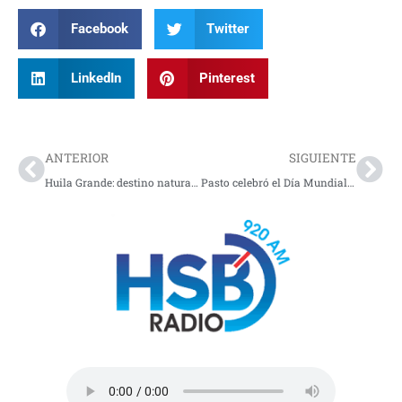
Facebook
Twitter
LinkedIn
Pinterest
Prev
Nex
ANTERIOR
SIGUIENTE
Huila Grande: destino natural, cultural y mágico
Pasto celebró el Día Mundial de la Bicicleta