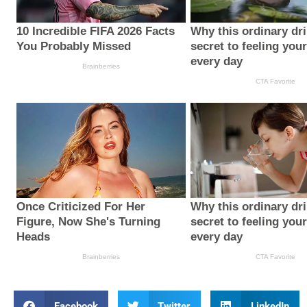
Facebook
Twitter
LinkedIn