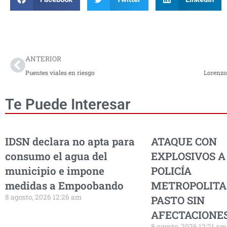
Prev
ANTERIOR
Puentes viales en riesgo
Te Puede Interesar
IDSN declara no apta para
ATAQUE CON
consumo el agua del
EXPLOSIVOS A
municipio e impone
POLICÍA
medidas a Empoobando
METROPOLITA
8 agosto, 2026 12:26 am
PASTO SIN
AFECTACIONES
8 agosto, 2026 12:21 am