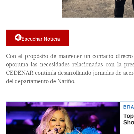
Escuchar Noticia
Con el propósito de mantener un contacto direct
oportuna las necesidades relacionadas con la prest
CEDENAR continúa desarrollando jornadas de acerc
del departamento de Nariño.