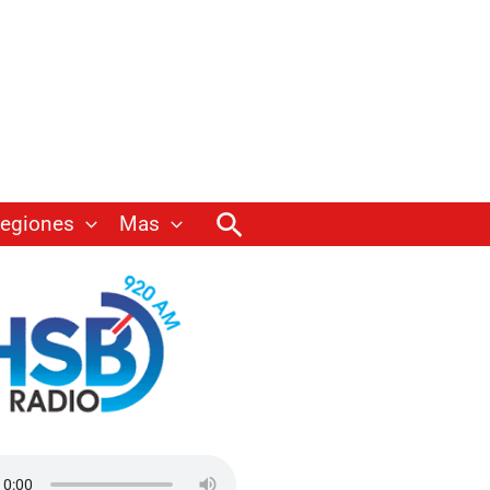
Buscar
egiones
Mas