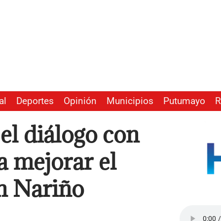
al
Deportes
Opinión
Municipios
Putumayo
R
l diálogo con
a mejorar el
en Nariño