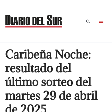
Ir
al
contenido
Buscar
Caribeña Noche:
resultado del
último sorteo del
martes 29 de abril
de 2025