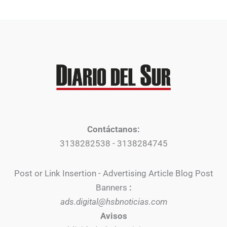
Contáctanos:
3138282538 - 3138284745
Post or Link Insertion - Advertising Article Blog Post
Banners
:
ads.digital@hsbnoticias.com
Avisos