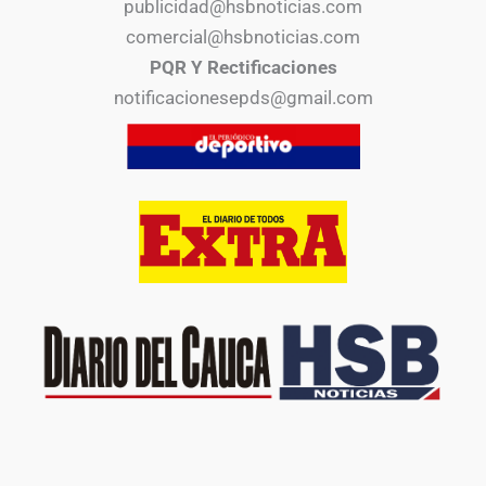
publicidad@hsbnoticias.com
comercial@hsbnoticias.com
PQR Y Rectificaciones
notificacionesepds@gmail.com