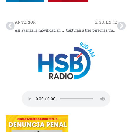
Prev
Nex
ANTERIOR
SIGUIENTE
Así avanza la movilidad en Bogotá, reportes de Movilidad y de TransMilenio
Capturan a tres personas tras robo de corresponsal bancario en Bogotá