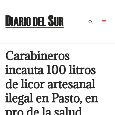
Ir
al
contenido
Buscar
Carabineros
incauta 100 litros
de licor artesanal
ilegal en Pasto, en
pro de la salud