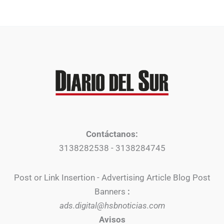
Contáctanos:
3138282538 - 3138284745
Post or Link Insertion - Advertising Article Blog Post
Banners
:
ads.digital@hsbnoticias.com
Avisos