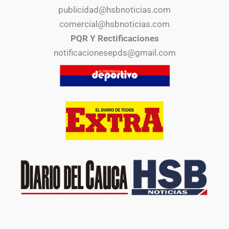
publicidad@hsbnoticias.com
comercial@hsbnoticias.com
PQR Y Rectificaciones
notificacionesepds@gmail.com