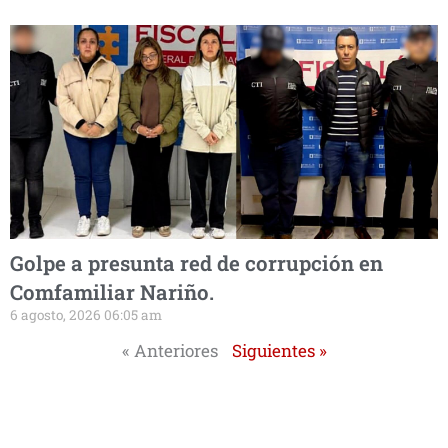
Golpe a presunta red de corrupción en
Comfamiliar Nariño.
6 agosto, 2026 06:05 am
« Anteriores
Siguientes »