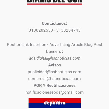
Contáctanos:
3138282538 - 3138284745
Post or Link Insertion - Advertising Article Blog Post
Banners
:
ads.digital@hsbnoticias.com
Avisos
publicidad@hsbnoticias.com
comercial@hsbnoticias.com
PQR Y Rectificaciones
notificacionesepds@gmail.com