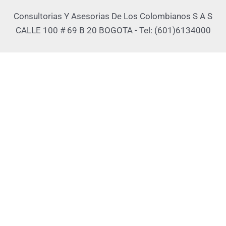
Consultorias Y Asesorias De Los Colombianos S A S
CALLE 100 # 69 B 20 BOGOTA - Tel: (601)6134000