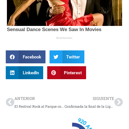
Facebook
Twitter
LinkedIn
Pinterest
Prev
Nex
ANTERIOR
SIGUIENTE
El Festival Rock al Parque conmemora tres décadas de historia
Confirmada la final de la Liga BetPlay 2026 entre Junior y Nacional