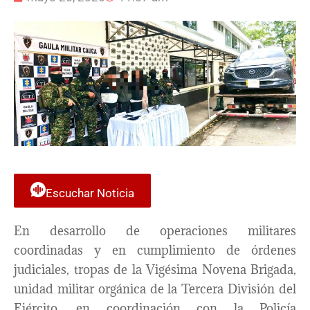
Escuchar Noticia
En desarrollo de operaciones militares
coordinadas y en cumplimiento de órdenes
judiciales, tropas de la Vigésima Novena Brigada,
unidad militar orgánica de la Tercera División del
Ejército, en coordinación con la Policía