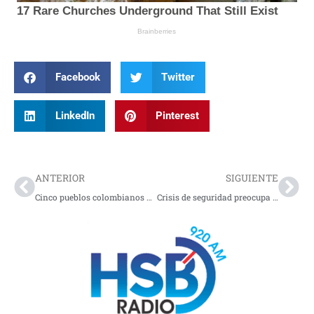
Facebook
Twitter
LinkedIn
Pinterest
Prev
Nex
ANTERIOR
SIGUIENTE
Cinco pueblos colombianos que conquistaron el turismo mundial
Crisis de seguridad preocupa por expansión de grupos armados