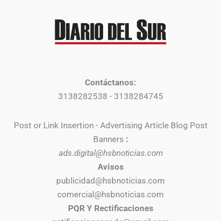
Contáctanos:
3138282538 - 3138284745
Post or Link Insertion - Advertising Article Blog Post
Banners
:
ads.digital@hsbnoticias.com
Avisos
publicidad@hsbnoticias.com
comercial@hsbnoticias.com
PQR Y Rectificaciones