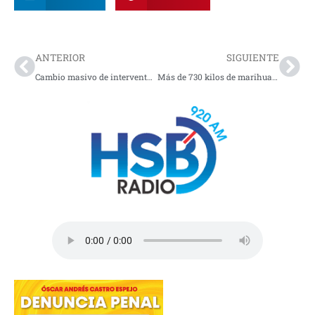
Prev
Nex
ANTERIOR
SIGUIENTE
Cambio masivo de interventores en EPS intervenidas reaviva preocupación por la crisis del sistema de salud
Más de 730 kilos de marihuana fueron incautados en Nariño