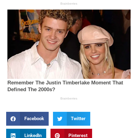
Facebook
Twitter
LinkedIn
Pinterest