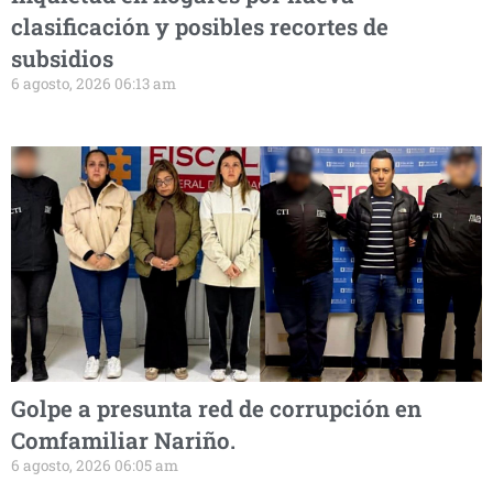
clasificación y posibles recortes de
subsidios
6 agosto, 2026 06:13 am
Golpe a presunta red de corrupción en
Comfamiliar Nariño.
6 agosto, 2026 06:05 am