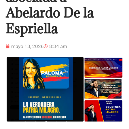
Abelardo De la
Espriella
mayo 13, 2026
8:34 am