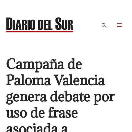
Ir
al
contenido
Buscar
Campaña de
Paloma Valencia
genera debate por
uso de frase
asociada a