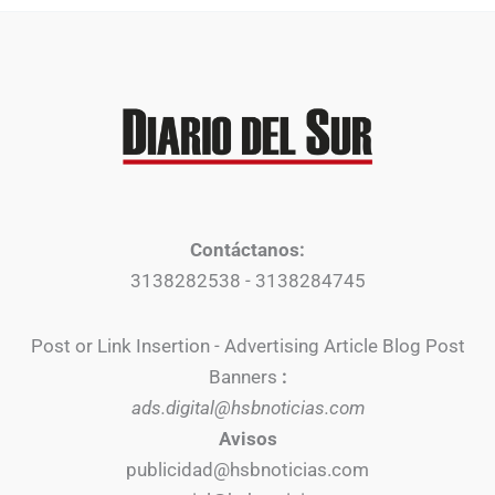
Contáctanos:
3138282538 - 3138284745
Post or Link Insertion - Advertising Article Blog Post
Banners
:
ads.digital@hsbnoticias.com
Avisos
publicidad@hsbnoticias.com