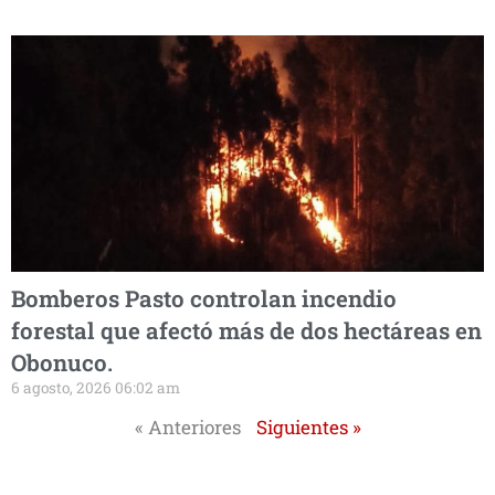
Bomberos Pasto controlan incendio
forestal que afectó más de dos hectáreas en
Obonuco.
6 agosto, 2026 06:02 am
« Anteriores
Siguientes »