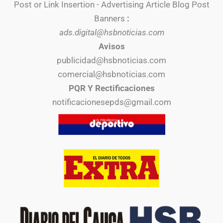
Post or Link Insertion - Advertising Article Blog Post
Banners
:
ads.digital@hsbnoticias.com
Avisos
publicidad@hsbnoticias.com
comercial@hsbnoticias.com
PQR Y Rectificaciones
notificacionesepds@gmail.com