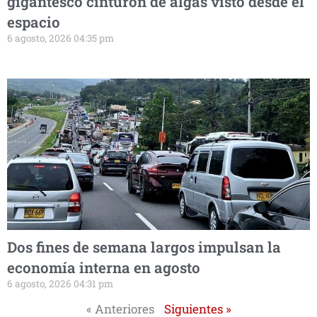
gigantesco cinturón de algas visto desde el
espacio
6 agosto, 2026 04:35 pm
Dos fines de semana largos impulsan la
economía interna en agosto
6 agosto, 2026 04:31 pm
« Anteriores
Siguientes »