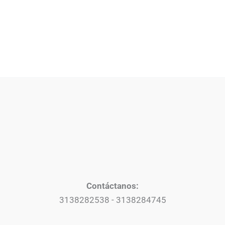
Contáctanos:
3138282538 - 3138284745