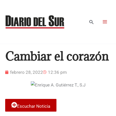
Ir
al
contenido
Buscar
Cambiar el corazón
febrero 28, 2022
12:36 pm
Escuchar Noticia