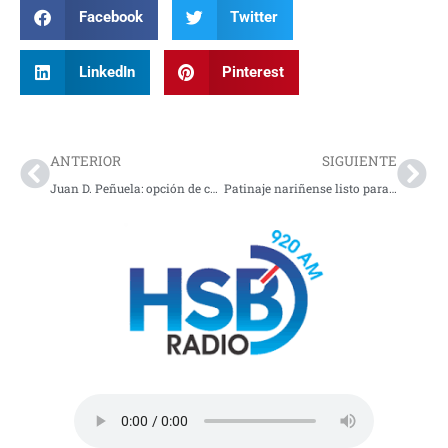
Facebook
Twitter
LinkedIn
Pinterest
Prev
Nex
ANTERIOR
SIGUIENTE
Juan D. Peñuela: opción de cambio
Patinaje nariñense listo para competencias nacionales