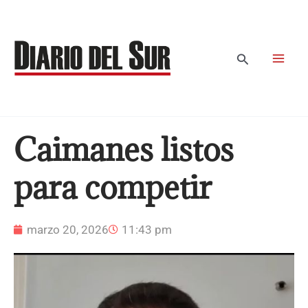
Ir
al
contenido
Buscar
Caimanes listos
para competir
marzo 20, 2026
11:43 pm