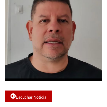
Escuchar Noticia