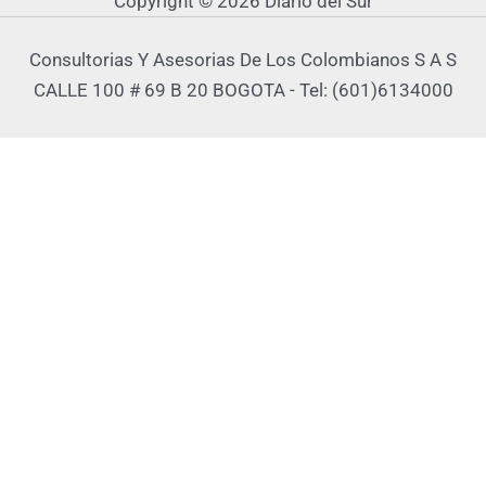
Copyright © 2026 Diario del Sur
Consultorias Y Asesorias De Los Colombianos S A S
CALLE 100 # 69 B 20 BOGOTA - Tel: (601)6134000