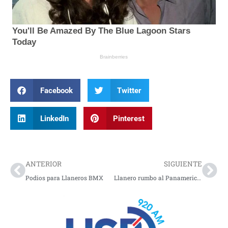
Facebook
Twitter
LinkedIn
Pinterest
Prev
Nex
ANTERIOR
SIGUIENTE
Podios para Llaneros BMX
Llanero rumbo al Panamericano