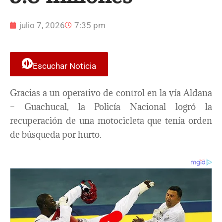
julio 7, 2026
7:35 pm
Escuchar Noticia
Gracias a un operativo de control en la vía Aldana
– Guachucal, la Policía Nacional logró la
recuperación de una motocicleta que tenía orden
de búsqueda por hurto.