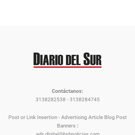
Contáctanos:
3138282538 - 3138284745
Post or Link Insertion - Advertising Article Blog Post
Banners
:
ads.digital@hsbnoticias.com