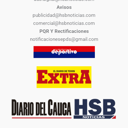
Avisos
publicidad@hsbnoticias.com
comercial@hsbnoticias.com
PQR Y Rectificaciones
notificacionesepds@gmail.com