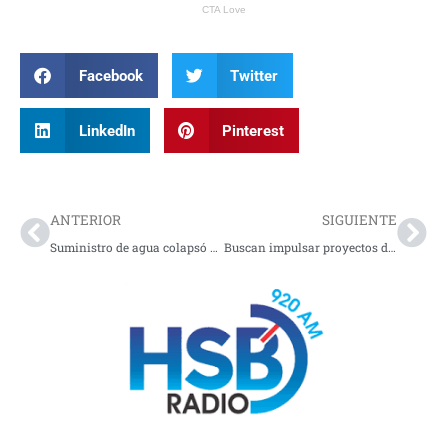
Facebook
Twitter
LinkedIn
Pinterest
Prev
Nex
ANTERIOR
SIGUIENTE
Suministro de agua colapsó por invierno
Buscan impulsar proyectos de desarrollo