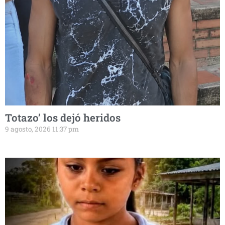
Totazo’ los dejó heridos
9 agosto, 2026 11:37 pm