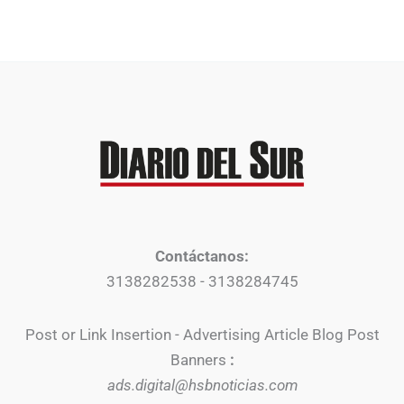
Contáctanos:
3138282538 - 3138284745
Post or Link Insertion - Advertising Article Blog Post
Banners
:
ads.digital@hsbnoticias.com