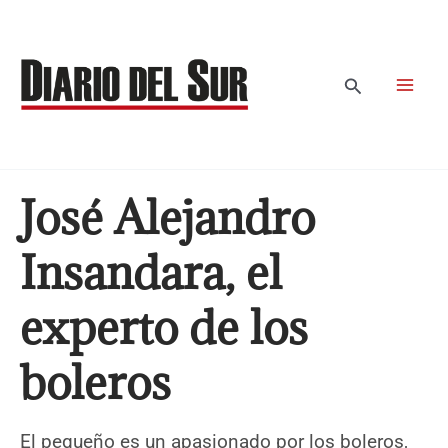
Ir
al
contenido
Buscar
José Alejandro
Insandara, el
experto de los
boleros
El pequeño es un apasionado por los boleros,