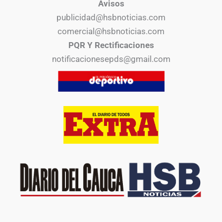
Avisos
publicidad@hsbnoticias.com
comercial@hsbnoticias.com
PQR Y Rectificaciones
notificacionesepds@gmail.com