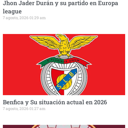
Jhon Jader Durán y su partido en Europa
league
7 agosto, 2026 01:29 am
Benfica y Su situación actual en 2026
7 agosto, 2026 01:27 am