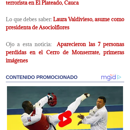
terrorista en El Plateado, Cauca
Lo que debes saber:
Laura Valdivieso, asume como
presidenta de Asociolflores
Ojo a esta noticia:
Aparecieron las 7 personas
perdidas en el Cerro de Monserrate, primeras
imágenes