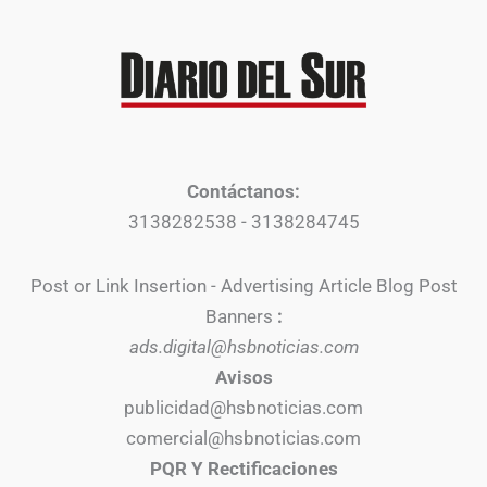
Contáctanos:
3138282538 - 3138284745
Post or Link Insertion - Advertising Article Blog Post
Banners
:
ads.digital@hsbnoticias.com
Avisos
publicidad@hsbnoticias.com
comercial@hsbnoticias.com
PQR Y Rectificaciones