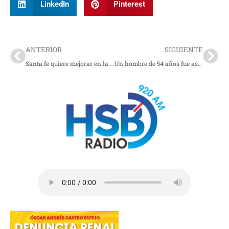
LinkedIn
Pinterest
Prev
Nex
ANTERIOR
SIGUIENTE
Santa fe quiere mejorar en la copa libertadores
Un hombre de 54 años fue asesinado en vía pública en Kennedy, Bogotá. Autoridades investigan un posible caso de fleteo y capturaron a un sospechoso.