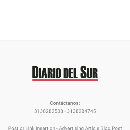
Contáctanos:
3138282538 - 3138284745
Post or Link Insertion - Advertising Article Blog Post