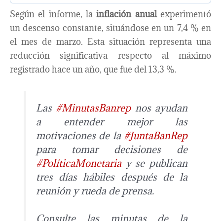
Según el informe, la
inflación anual
experimentó
un descenso constante, situándose en un 7,4 % en
el mes de marzo. Esta situación representa una
reducción significativa respecto al máximo
registrado hace un año, que fue del 13,3 %.
Las
#MinutasBanrep
nos ayudan
a entender mejor las
motivaciones de la
#JuntaBanRep
para tomar decisiones de
#PolíticaMonetaria
y se publican
tres días hábiles después de la
reunión y rueda de prensa.
Consulte las minutas de la