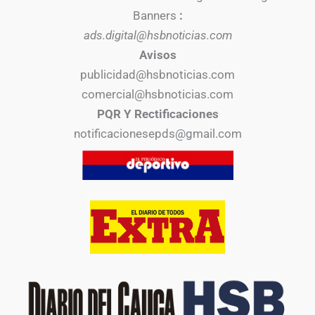
Banners
:
ads.digital@hsbnoticias.com
Avisos
publicidad@hsbnoticias.com
comercial@hsbnoticias.com
PQR Y Rectificaciones
notificacionesepds@gmail.com