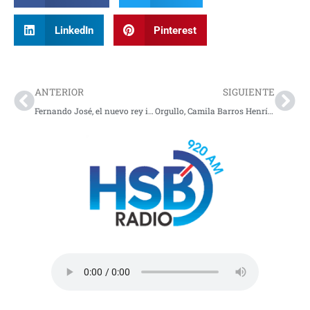
LinkedIn
Pinterest
Prev
Nex
ANTERIOR
SIGUIENTE
Fernando José, el nuevo rey infantil del Festival Vallenato
Orgullo, Camila Barros Henríquez joven colombiana irá a la Nasa