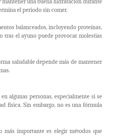
 y mantener una buena hidratación durante
ermina el periodo sin comer.
mentos balanceados, incluyendo proteínas,
so tras el ayuno puede provocar molestias
 forma saludable depende más de mantener
emas.
 en algunas personas, especialmente si se
ad física. Sin embargo, no es una fórmula
o más importante es elegir métodos que