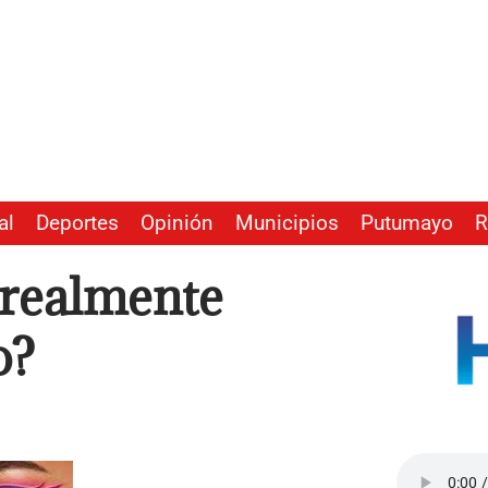
al
Deportes
Opinión
Municipios
Putumayo
R
¿realmente
o?