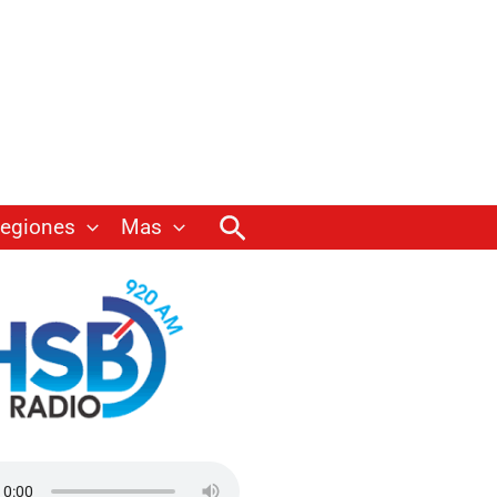
Buscar
egiones
Mas