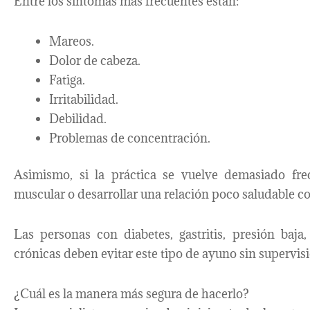
Entre los síntomas más frecuentes están:
Mareos.
Dolor de cabeza.
Fatiga.
Irritabilidad.
Debilidad.
Problemas de concentración.
Asimismo, si la práctica se vuelve demasiado fre
muscular o desarrollar una relación poco saludable c
Las personas con diabetes, gastritis, presión baja
crónicas deben evitar este tipo de ayuno sin supervis
¿Cuál es la manera más segura de hacerlo?