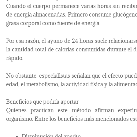
Cuando el cuerpo permanece varias horas sin recibir 
de energía almacenadas. Primero consume glucógeno
grasa corporal como fuente de energía.
Por esa razón, el ayuno de 24 horas suele relacionar
la cantidad total de calorías consumidas durante el 
rápido.
No obstante, especialistas señalan que el efecto pue
edad, el metabolismo, la actividad física y la alimenta
Beneficios que podría aportar
Quienes practican este método afirman experim
organismo. Entre los beneficios más mencionados est
Disminución del apetito.