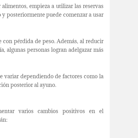
alimentos, empieza a utilizar las reservas
 y posteriormente puede comenzar a usar
se con pérdida de peso. Además, al reducir
día, algunas personas logran adelgazar más
de variar dependiendo de factores como la
ción posterior al ayuno.
entar varios cambios positivos en el
án: