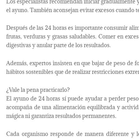
Los especialistas recomiendan iniciar gradualmente
el ayuno. También aconsejan evitar excesos cuando t
Después de las 24 horas es importante consumir ali
frutas, verduras y grasas saludables. Comer en exce
digestivas y anular parte de los resultados.
Además, expertos insisten en que bajar de peso de
hábitos sostenibles que de realizar restricciones extr
¿Vale la pena practicarlo?
El ayuno de 24 horas sí puede ayudar a perder peso
acompaña de una alimentación equilibrada y activid
mágica ni garantiza resultados permanentes.
Cada organismo responde de manera diferente y l