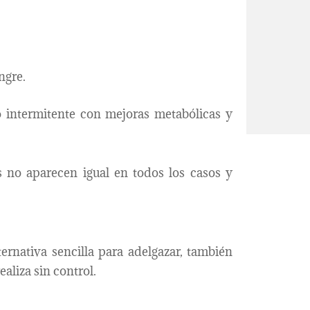
ngre.
 intermitente con mejoras metabólicas y
s no aparecen igual en todos los casos y
rnativa sencilla para adelgazar, también
aliza sin control.