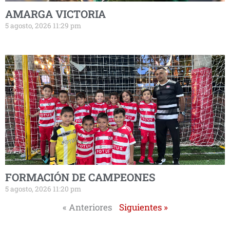
AMARGA VICTORIA
5 agosto, 2026 11:29 pm
FORMACIÓN DE CAMPEONES
5 agosto, 2026 11:20 pm
« Anteriores
Siguientes »