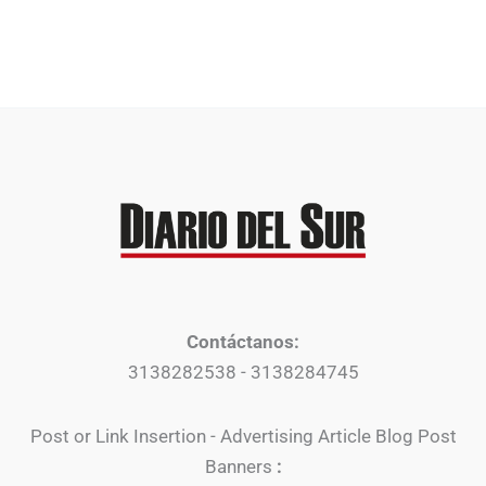
Contáctanos:
3138282538 - 3138284745
Post or Link Insertion - Advertising Article Blog Post
Banners
: