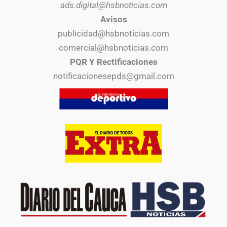
ads.digital@hsbnoticias.com
Avisos
publicidad@hsbnoticias.com
comercial@hsbnoticias.com
PQR Y Rectificaciones
notificacionesepds@gmail.com