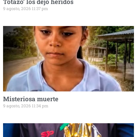
Totazo’ los dejó heridos
9 agosto, 2026 11:37 pm
Misteriosa muerte
9 agosto, 2026 11:34 pm