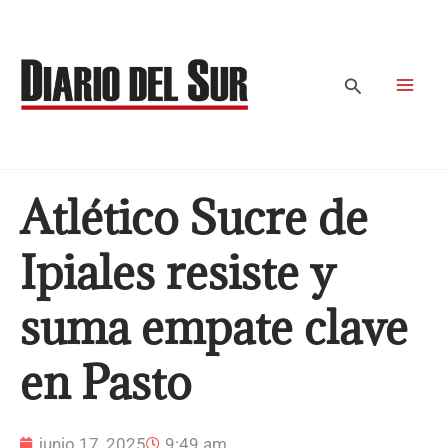
Ir
al
contenido
Buscar
Atlético Sucre de
Ipiales resiste y
suma empate clave
en Pasto
junio 17, 2025
9:49 am