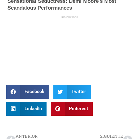
Facebook
Twitter
LinkedIn
Pinterest
Prev
Nex
ANTERIOR
SIGUIENTE