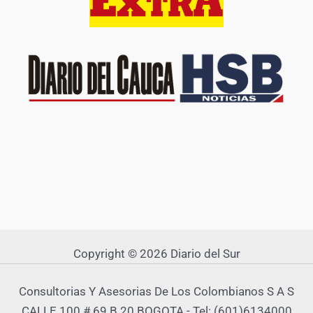
Copyright © 2026 Diario del Sur
Consultorias Y Asesorias De Los Colombianos S A S
CALLE 100 # 69 B 20 BOGOTA - Tel: (601)6134000