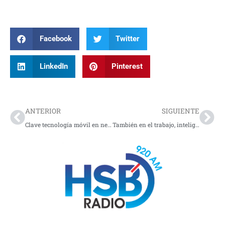
Facebook
Twitter
LinkedIn
Pinterest
Prev
Nex
ANTERIOR
SIGUIENTE
Clave tecnología móvil en neobancos para diferenciarse
También en el trabajo, inteligencia artificial puede ser un aliado