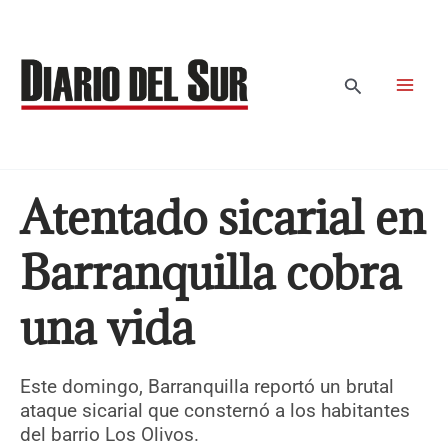
Ir
al
contenido
Buscar
Atentado sicarial en
Barranquilla cobra
una vida
Este domingo, Barranquilla reportó un brutal
ataque sicarial que consternó a los habitantes
del barrio Los Olivos.