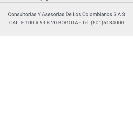
Consultorias Y Asesorias De Los Colombianos S A S
CALLE 100 # 69 B 20 BOGOTA - Tel: (601)6134000