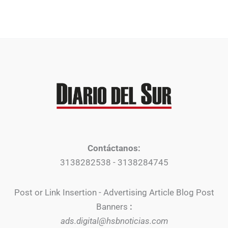
Contáctanos:
3138282538 - 3138284745
Post or Link Insertion - Advertising Article Blog Post
Banners
:
ads.digital@hsbnoticias.com