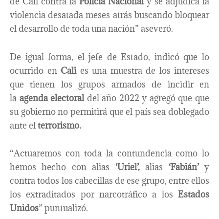
de Cali contra la
Policía Nacional
y se adjudica la
violencia desatada meses atrás buscando bloquear
el desarrollo de toda una nación” aseveró.
De igual forma, el jefe de Estado, indicó que lo
ocurrido en
Cali
es una muestra de los intereses
que tienen los grupos armados de incidir en
la
agenda electoral
del año 2022 y agregó que que
su gobierno no permitirá que el país sea doblegado
ante el
terrorismo.
“Actuaremos con toda la contundencia como lo
hemos hecho con alias
‘Uriel’,
alias
‘Fabián’
y
contra todos los cabecillas de ese grupo, entre ellos
los extraditados por narcotráfico a los
Estados
Unidos
” puntualizó.