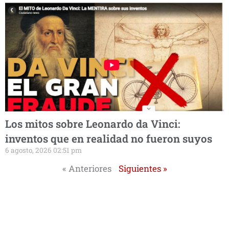
Los mitos sobre Leonardo da Vinci:
inventos que en realidad no fueron suyos
6 agosto, 2026 02:51 pm
« Anteriores
Siguientes »