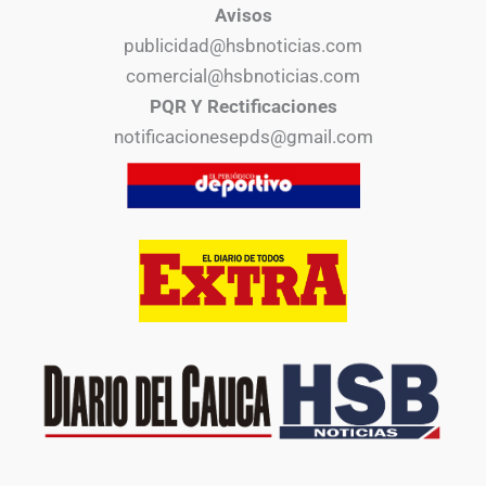
Avisos
publicidad@hsbnoticias.com
comercial@hsbnoticias.com
PQR Y Rectificaciones
notificacionesepds@gmail.com