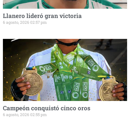
Llanero lideró gran victoria
6 agosto, 2026 02:57 pm
Campeón conquistó cinco oros
6 agosto, 2026 02:55 pm