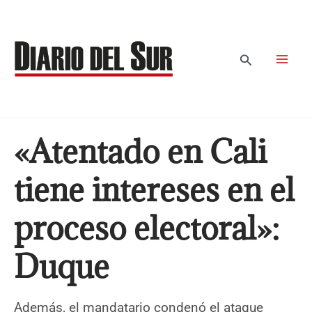
Ir
al
contenido
Buscar
«Atentado en Cali
tiene intereses en el
proceso electoral»:
Duque
Además, el mandatario condenó el ataque