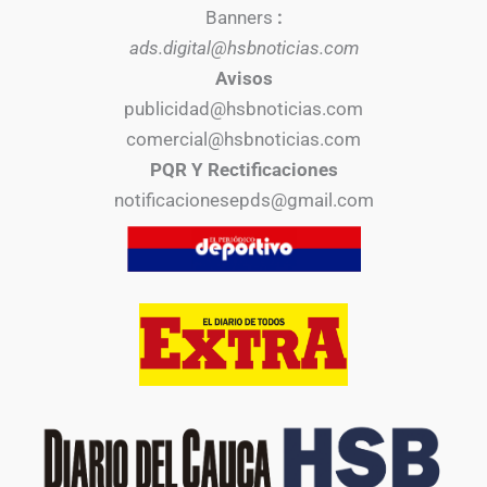
Banners
:
ads.digital@hsbnoticias.com
Avisos
publicidad@hsbnoticias.com
comercial@hsbnoticias.com
PQR Y Rectificaciones
notificacionesepds@gmail.com