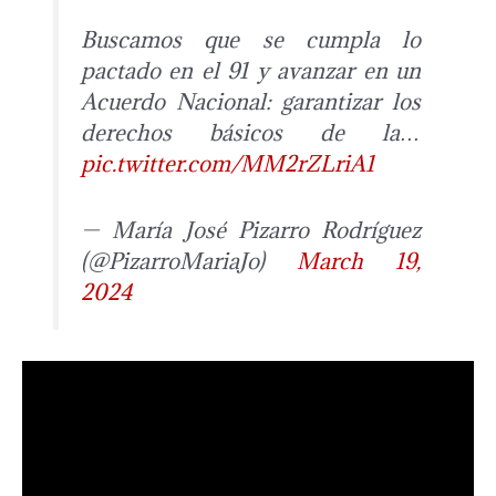
Buscamos que se cumpla lo
pactado en el 91 y avanzar en un
Acuerdo Nacional: garantizar los
derechos básicos de la…
pic.twitter.com/MM2rZLriA1
— María José Pizarro Rodríguez
(@PizarroMariaJo)
March 19,
2024