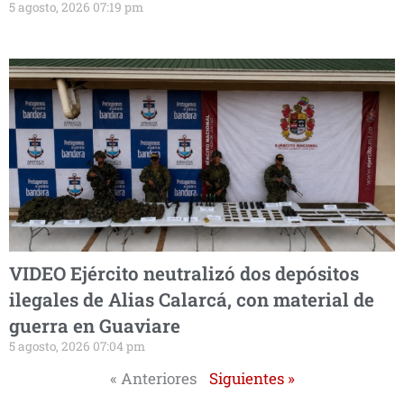
5 agosto, 2026 07:19 pm
VIDEO Ejército neutralizó dos depósitos
ilegales de Alias Calarcá, con material de
guerra en Guaviare
5 agosto, 2026 07:04 pm
« Anteriores
Siguientes »