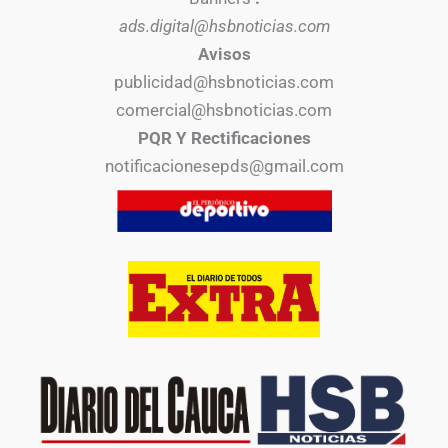
ads.digital@hsbnoticias.com
Avisos
publicidad@hsbnoticias.com
comercial@hsbnoticias.com
PQR Y Rectificaciones
notificacionesepds@gmail.com