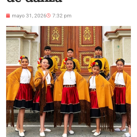
mayo 31, 2026
7:32 pm