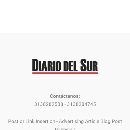
Contáctanos:
3138282538 - 3138284745
Post or Link Insertion - Advertising Article Blog Post
Banners
: