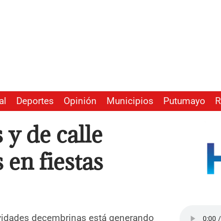
al
Deportes
Opinión
Municipios
Putumayo
R
y de calle
 en fiestas
tividades decembrinas está generando