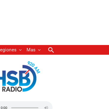
Buscar
egiones
Mas