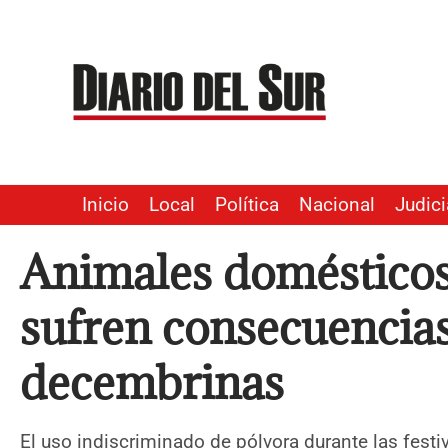
Ir
al
contenido
Inicio
Local
Política
Nacional
Judici
Animales domésticos 
sufren consecuencias
decembrinas
El uso indiscriminado de pólvora durante las fes