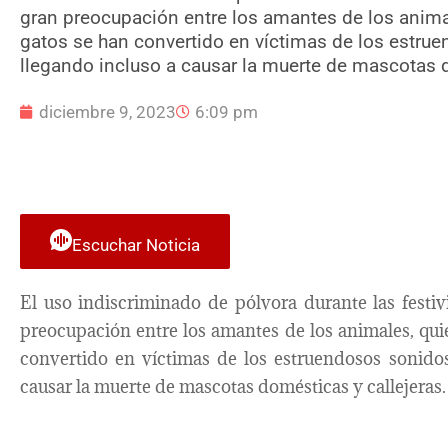
gran preocupación entre los amantes de los anima
gatos se han convertido en víctimas de los estru
llegando incluso a causar la muerte de mascotas d
diciembre 9, 2023
6:09 pm
Escuchar Noticia
El uso indiscriminado de pólvora durante las fest
preocupación entre los amantes de los animales, qu
convertido en víctimas de los estruendosos sonidos
causar la muerte de mascotas domésticas y callejeras.