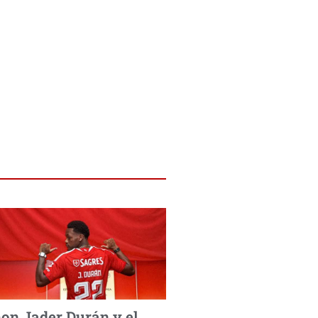
on Jader Durán y el