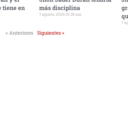
 tiene en
más disciplina
gr
7 agosto, 2026 01:35 am
qu
7 a
« Anteriores
Siguientes »