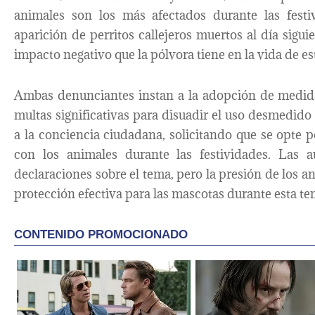
animales son los más afectados durante las festi
aparición de perritos callejeros muertos al día sigui
impacto negativo que la pólvora tiene en la vida de es
Ambas denunciantes instan a la adopción de medida
multas significativas para disuadir el uso desmedid
a la conciencia ciudadana, solicitando que se opte p
con los animales durante las festividades. Las 
declaraciones sobre el tema, pero la presión de los a
protección efectiva para las mascotas durante esta te