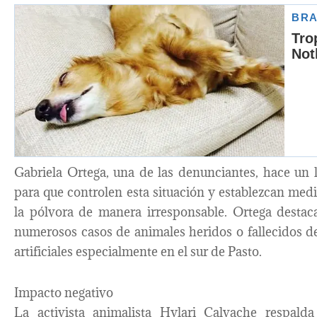
Gabriela Ortega, una de las denunciantes, hace un 
para que controlen esta situación y establezcan medi
la pólvora de manera irresponsable. Ortega destaca
numerosos casos de animales heridos o fallecidos d
artificiales especialmente en el sur de Pasto.
Impacto negativo
La activista animalista Hylari Calvache respald