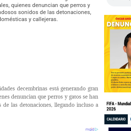
les, quienes denuncian que perros y
endosos sonidos de las detonaciones,
omésticas y callejeras.
ividades decembrinas está generando gran
ienes denuncian que perros y gatos se han
 de las detonaciones, llegando incluso a