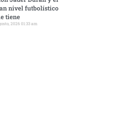
an nivel futbolístico
e tiene
gosto, 2026 01:33 am