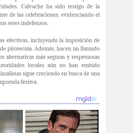
vidades. Calvache ha sido testigo de la
ente de las celebraciones, evidenciando el
tos seres indefensos.
s efectivas, incluyendo la imposición de
o de pirotecnia. Además, hacen un llamado
or alternativas más seguras y respetuosas
autoridades locales aún no han emitido
nimalistas sigue creciendo en busca de una
mporada festiva.