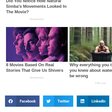
Facebook
Twitter
LinkedIn