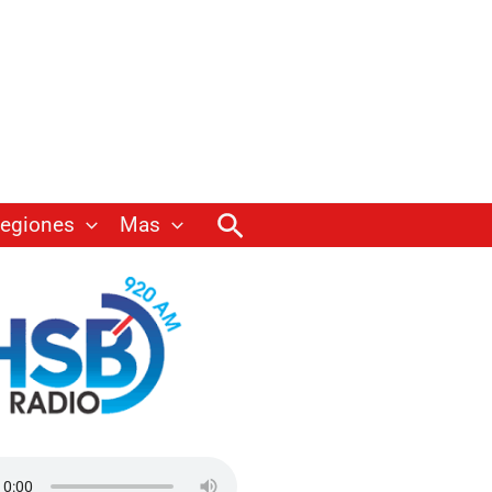
Buscar
egiones
Mas