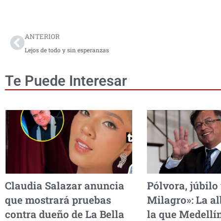
Prev
ANTERIOR
Lejos de todo y sin esperanzas
Te Puede Interesar
Claudia Salazar anuncia
Pólvora, júbilo
que mostrará pruebas
Milagro»: La a
contra dueño de La Bella
la que Medellín