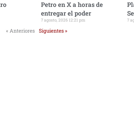
tro
Petro en X a horas de
Pl
entregar el poder
Se
7 agosto, 2026 12:21 pm
7 a
« Anteriores
Siguientes »