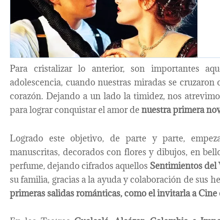
Para cristalizar lo anterior, son importantes a
adolescencia, cuando nuestras miradas se cruzaron c
corazón. Dejando a un lado la timidez, nos atrevimo
para lograr conquistar el amor de
nuestra primera nov
Logrado este objetivo, de parte y parte, empe
manuscritas, decorados con flores y dibujos, en be
perfume, dejando cifrados aquellos
Sentimientos del
su familia, gracias a la ayuda y colaboración de sus 
primeras salidas románticas, como el invitarla a Cine