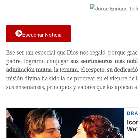
Escuchar Noticia
Ese ser tan especial que Dios nos regaló, porque grac
padre, lograron conjugar
sus sentimientos más nobles
admiración mutua, la ternura, el respeto, su dedicaci
misión divina ha sido la de procrear en el vientre de
sus enseñanzas, principios y valores que los aplican a l