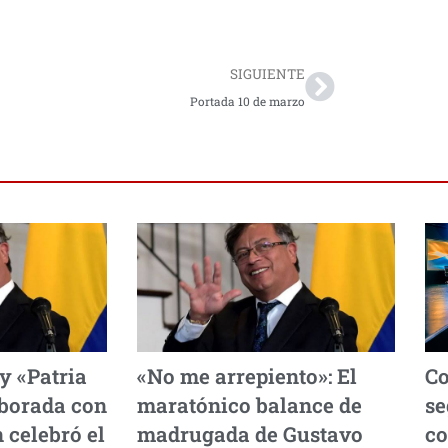
Next
SIGUIENTE
Portada 10 de marzo
 y «Patria
«No me arrepiento»: El
Co
lborada con
maratónico balance de
se
 celebró el
madrugada de Gustavo
co