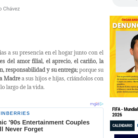
ias a su presencia en el hogar junto con el
 del amor filial, el aprecio, el cariño, la
ón, responsabilidad y su entrega;
porque su
la Madre
a sus hijos e hijas, criándolos con
o largo de la vida.