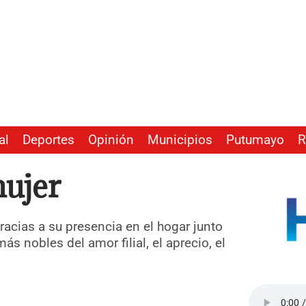
al
Deportes
Opinión
Municipios
Putumayo
R
mujer
racias a su presencia en el hogar junto
s nobles del amor filial, el aprecio, el