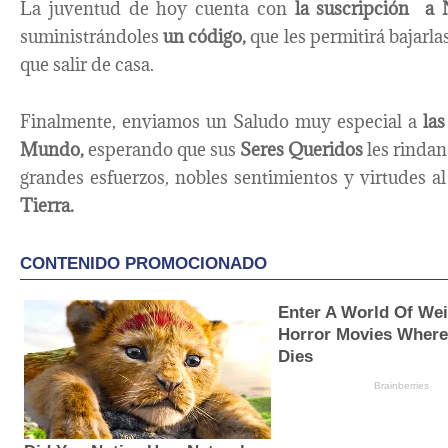
La juventud de hoy cuenta con
la suscripción a N
suministrándoles
un código,
que les permitirá bajarla
que salir de casa.
Finalmente, enviamos un Saludo muy especial a
la
Mundo,
esperando que sus
Seres Queridos
les rindan
grandes esfuerzos, nobles sentimientos y virtudes a
Tierra.