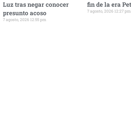
Luz tras negar conocer
fin de la era Pe
7 agosto, 2026 12:27 pm
presunto acoso
7 agosto, 2026 12:55 pm