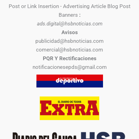
Post or Link Insertion - Advertising Article Blog Post
Banners
:
ads.digital@hsbnoticias.com
Avisos
publicidad@hsbnoticias.com
comercial@hsbnoticias.com
PQR Y Rectificaciones
notificacionesepds@gmail.com