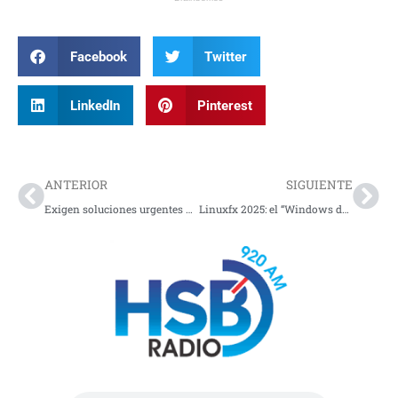
Facebook
Twitter
LinkedIn
Pinterest
Prev
Nex
ANTERIOR
SIGUIENTE
Exigen soluciones urgentes por violencia en la Panamericana
Linuxfx 2025: el “Windows de Linux” se renueva