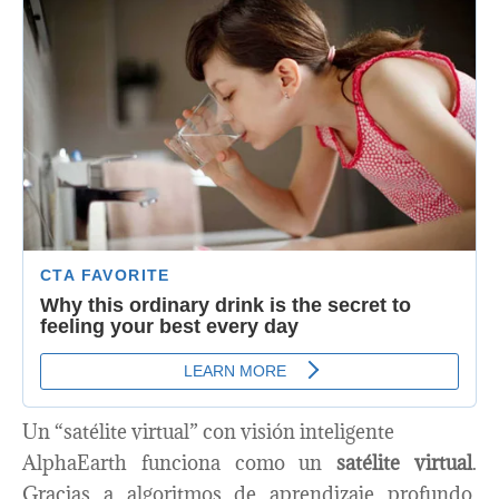
Un “satélite virtual” con visión inteligente
AlphaEarth funciona como un
satélite virtual
.
Gracias a algoritmos de aprendizaje profundo,