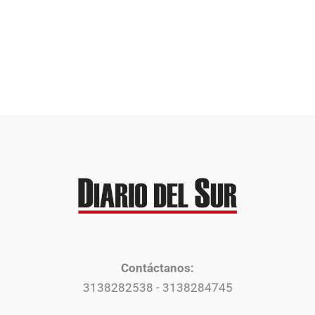
Contáctanos:
3138282538 - 3138284745