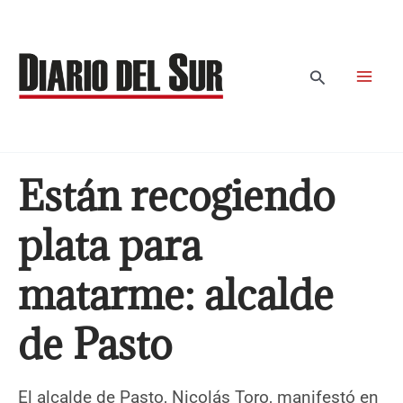
Ir
al
contenido
Buscar
Están recogiendo
plata para
matarme: alcalde
de Pasto
El alcalde de Pasto, Nicolás Toro, manifestó en