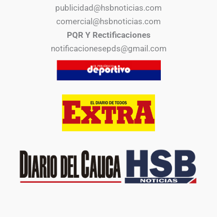
publicidad@hsbnoticias.com
comercial@hsbnoticias.com
PQR Y Rectificaciones
notificacionesepds@gmail.com