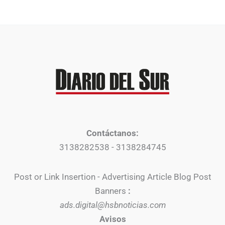
Contáctanos:
3138282538 - 3138284745
Post or Link Insertion - Advertising Article Blog Post
Banners
:
ads.digital@hsbnoticias.com
Avisos