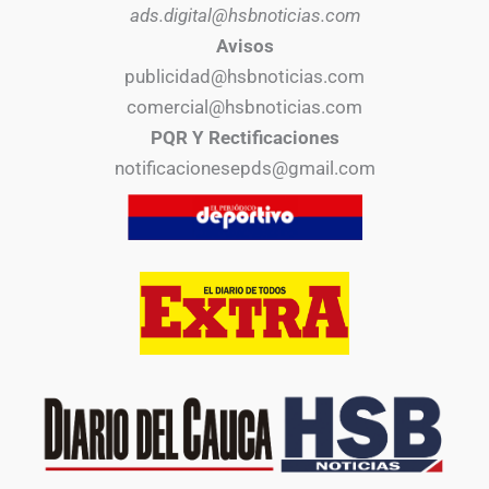
ads.digital@hsbnoticias.com
Avisos
publicidad@hsbnoticias.com
comercial@hsbnoticias.com
PQR Y Rectificaciones
notificacionesepds@gmail.com