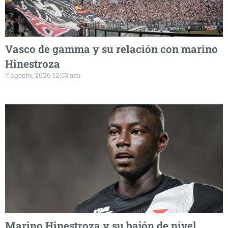
Vasco de gamma y su relación con marino
Hinestroza
7 agosto, 2026 12:53 am
Marino Hinestroza y su bajón de nivel