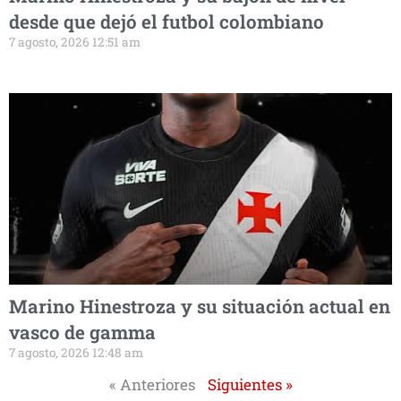
desde que dejó el futbol colombiano
7 agosto, 2026 12:51 am
Marino Hinestroza y su situación actual en
vasco de gamma
7 agosto, 2026 12:48 am
« Anteriores
Siguientes »