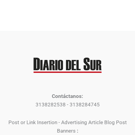
Contáctanos:
3138282538 - 3138284745
Post or Link Insertion - Advertising Article Blog Post
Banners
: