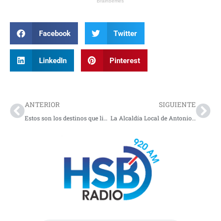
Facebook
Twitter
LinkedIn
Pinterest
Prev
Nex
ANTERIOR
SIGUIENTE
Estos son los destinos que lideran las preferencias de los colombianos para mitad de año
La Alcaldía Local de Antonio Nariño anunció el fortalecimiento de las estrategias de protección y bienestar animal en diferentes sectores de la localidad, mediante jornadas de atención veterinaria, vacunación y campañas de sensibilización dirigidas a la comunidad.