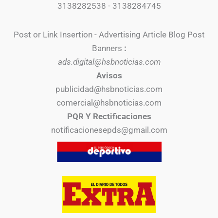
3138282538 - 3138284745
Post or Link Insertion - Advertising Article Blog Post
Banners
:
ads.digital@hsbnoticias.com
Avisos
publicidad@hsbnoticias.com
comercial@hsbnoticias.com
PQR Y Rectificaciones
notificacionesepds@gmail.com