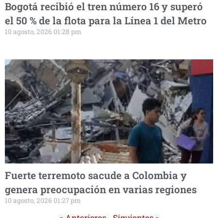
Bogotá recibió el tren número 16 y superó
el 50 % de la flota para la Línea 1 del Metro
10 agosto, 2026 01:28 pm
Fuerte terremoto sacude a Colombia y
genera preocupación en varias regiones
10 agosto, 2026 01:27 pm
« Anteriores
Siguientes »