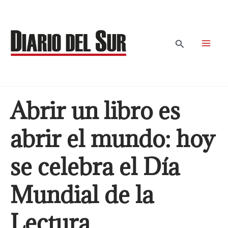
Ir
al
contenido
Buscar
Abrir un libro es
abrir el mundo: hoy
se celebra el Día
Mundial de la
Lectura