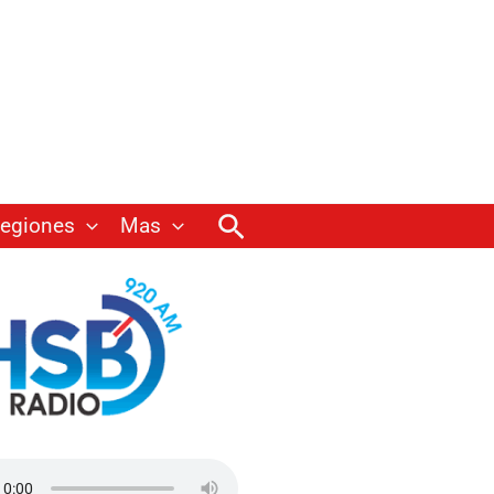
Buscar
egiones
Mas