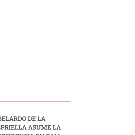
BELARDO DE LA
SPRIELLA ASUME LA