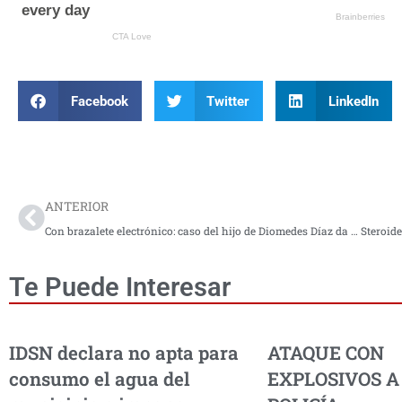
Facebook
Twitter
LinkedIn
Prev
ANTERIOR
Con brazalete electrónico: caso del hijo de Diomedes Díaz da giro tras aceptar cargos
Te Puede Interesar
IDSN declara no apta para
ATAQUE CON
consumo el agua del
EXPLOSIVOS A