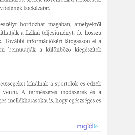
tvitelének kockázatát.
veszélyt hordozhat magában, amelyekről
hatják a fizikai teljesítményt, de hosszú
 További információkért látogasson el a
sen bemutatják a különböző kiegészítők
etőségeket kínálnak a sportolók és edzők
l venni. A természetes módszerek és a
ges mellékhatásokat is, hogy egészséges és