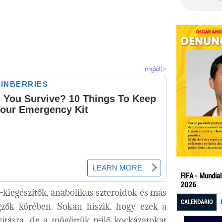
-kiegészítők, anabolikus szteroidok és más
gzők körében. Sokan hiszik, hogy ezek a
vításra, de a mögöttük rejlő kockázatokat