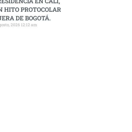
ESIDENCIA EN CALI,
N HITO PROTOCOLAR
UERA DE BOGOTÁ.
gosto, 2026 12:12 am