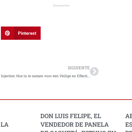
Pinterest
Next
SIGUIENTE
Steroide Injecties: Hoe in te nemen voor een Veilige en Effectieve Toepassing
DON LUIS FELIPE, EL
A
 LA
VENDEDOR DE PANELA
E