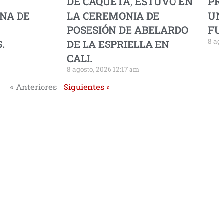
DE CAQUETÁ, ESTUVO EN
PR
NA DE
LA CEREMONIA DE
U
POSESIÓN DE ABELARDO
F
8 a
.
DE LA ESPRIELLA EN
CALI.
8 agosto, 2026 12:17 am
« Anteriores
Siguientes »