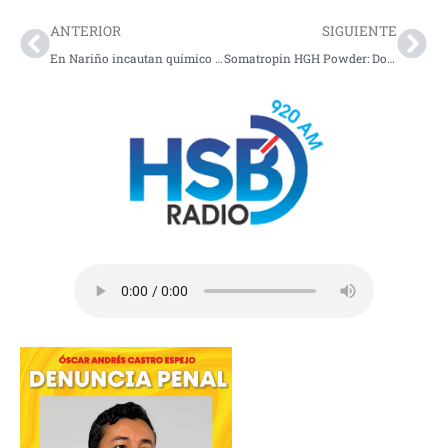
ANTERIOR
SIGUIENTE
En Nariño incautan químico para procesar estupefacientes
Somatropin HGH Powder: Dosierung und Einnahmeanleitung