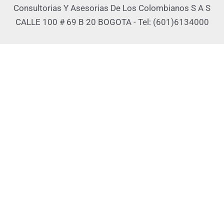
Consultorias Y Asesorias De Los Colombianos S A S
CALLE 100 # 69 B 20 BOGOTA - Tel: (601)6134000