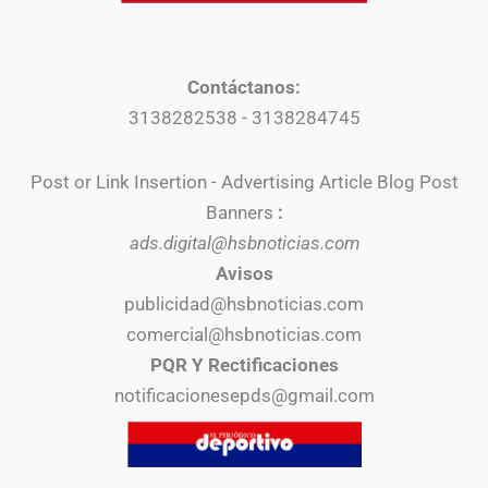
Contáctanos:
3138282538 - 3138284745
Post or Link Insertion - Advertising Article Blog Post
Banners
:
ads.digital@hsbnoticias.com
Avisos
publicidad@hsbnoticias.com
comercial@hsbnoticias.com
PQR Y Rectificaciones
notificacionesepds@gmail.com