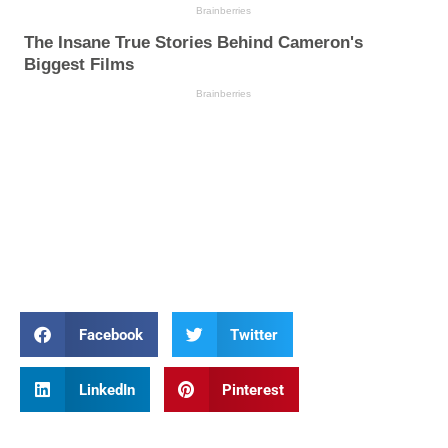
Facebook
Twitter
LinkedIn
Pinterest
Prev
Nex